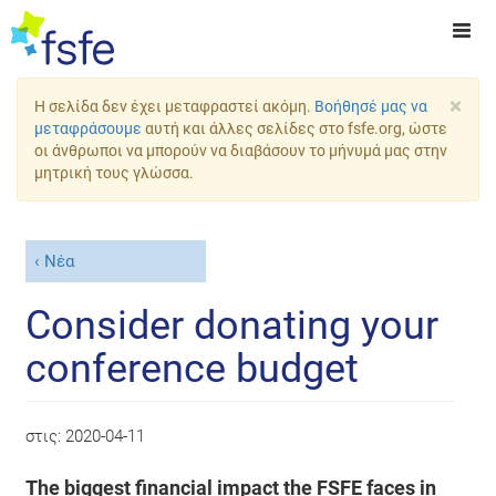
×
Η σελίδα δεν έχει μεταφραστεί ακόμη.
Βοήθησέ μας να
μεταφράσουμε
αυτή και άλλες σελίδες στο fsfe.org, ώστε
οι άνθρωποι να μπορούν να διαβάσουν το μήνυμά μας στην
μητρική τους γλώσσα.
Νέα
Consider donating your
conference budget
στις:
2020-04-11
The biggest financial impact the FSFE faces in