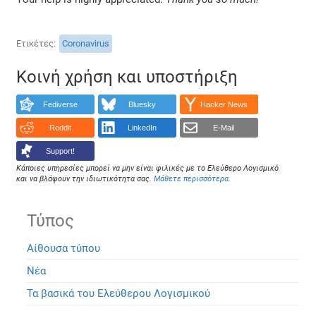
Ετικέτες
Coronavirus
Κοινή χρήση και υποστήριξη
Fediverse
Bluesky
Hacker News
Reddit
LinkedIn
E-Mail
Support!
Κάποιες υπηρεσίες μπορεί να μην είναι φιλικές με το Ελεύθερο Λογισμικό
και να βλάψουν την ιδιωτικότητα σας.
Μάθετε περισσότερα
.
Τύπος
Αίθουσα τύπου
Νέα
Τα βασικά του Ελεύθερου Λογισμικού