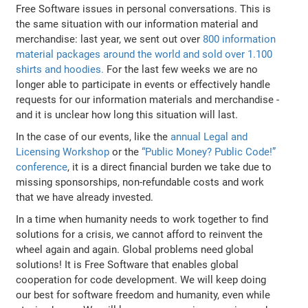
Free Software issues in personal conversations. This is
the same situation with our information material and
merchandise: last year, we sent out over
800 information
material packages around the world and sold over 1.100
shirts and hoodies.
For the last few weeks we are no
longer able to participate in events or effectively handle
requests for our information materials and merchandise -
and it is unclear how long this situation will last.
In the case of our events, like the
annual Legal and
Licensing Workshop
or the
“Public Money? Public Code!”
conference
, it is a direct financial burden we take due to
missing sponsorships, non-refundable costs and work
that we have already invested.
In a time when humanity needs to work together to find
solutions for a crisis, we cannot afford to reinvent the
wheel again and again. Global problems need global
solutions! It is Free Software that enables global
cooperation for code development. We will keep doing
our best for software freedom and humanity, even while