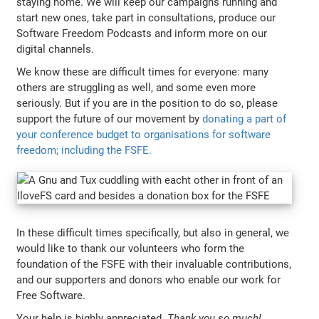
staying home. We will keep our campaigns running and
start new ones, take part in consultations, produce our
Software Freedom Podcasts and inform more on our
digital channels.
We know these are difficult times for everyone: many
others are struggling as well, and some even more
seriously. But if you are in the position to do so, please
support the future of our movement by
donating a part of
your conference budget to organisations for software
freedom; including the FSFE.
In these difficult times specifically, but also in general, we
would like to thank our volunteers who form the
foundation of the FSFE with their invaluable contributions,
and our supporters and donors who enable our work for
Free Software.
Your help is highly appreciated.
Thank you so much!