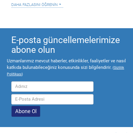
daha fazlasını öğrenin
E-posta güncellemelerimize
abone olun
Uzmanlarımız mevcut haberler, etkinlikler, faaliyetler ve nasıl
katkıda bulunabileceğiniz konusunda sizi bilgilendirir.
(
Gizlilik
Politikası
)