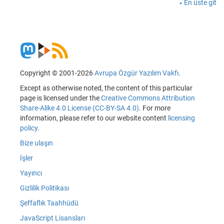
En üste git
Copyright © 2001-2026
Avrupa Özgür Yazılım Vakfı
.
Except as otherwise noted, the content of this particular
page is licensed under the
Creative Commons Attribution
Share-Alike 4.0 License (CC-BY-SA 4.0)
. For more
information, please refer to our website content
licensing
policy
.
Bize ulaşın
İşler
Yayıncı
Gizlilik Politikası
Şeffaflık Taahhüdü
JavaScript Lisansları