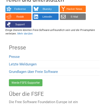
Fediverse
Bluesky
Hacker News
Reddit
LinkedIn
E-Mail
Support!
Einige Dienste könnten Freie-Software-unfreundlich sein und die Privatsphäre
verletzen.
Mehr darüber
.
Presse
Presse
Letzte Meldungen
Grundlagen über Freie Software
Werde FSFE-Supporter
Über die FSFE
Die Free Software Foundation Europe ist ein