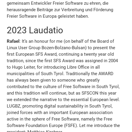
gemeinsam Entwickler Freier Software zu ehren, die
herausragende Beiträge zur Verbreitung und Förderung
Freier Software in Europa geleistet haben.
2023 Laudatio
Rafael
: It’s an honour for me (on behalf of the Board of
Linux User Group Bozen-Bolzano-Bulsan) to present the
first European SFS Award, continuing a twenty year old
tradition, since the first SFS Award was assigned in 2004
to Hugo Leiter, for introducing Libre Office in all
municipalities of South Tyrol. Traditionally the AWARD
has always been given to someone who greatly
contributed to the culture of Free Software in South Tyrol,
and this tradition will continue, but as SFSCON this year
we extended the narrative to the essential European level.
LUGBZ, promoting digital sustainability in South Tyrol,
joined forces with an important European association
active in the sphere of Free Software, namely the Free
Software Foundation Europe (FSFE). Let me introduce the
president: Matthias Kirchner.