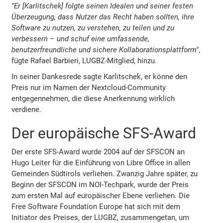
"Er [Karlitschek] folgte seinen Idealen und seiner festen
Überzeugung, dass Nutzer das Recht haben sollten, ihre
Software zu nutzen, zu verstehen, zu teilen und zu
verbessern – und schuf eine umfassende,
benutzerfreundliche und sichere Kollaborationsplattform"
,
fügte Rafael Barbieri, LUGBZ-Mitglied, hinzu.
In seiner Dankesrede sagte Karlitschek, er könne den
Preis nur im Namen der Nextcloud-Community
entgegennehmen, die diese Anerkennung wirklich
verdiene.
Der europäische SFS-Award
Der erste SFS-Award wurde 2004 auf der SFSCON an
Hugo Leiter für die Einführung von Libre Office in allen
Gemeinden Südtirols verliehen. Zwanzig Jahre später, zu
Beginn der SFSCON im NOI-Techpark, wurde der Preis
zum ersten Mal auf europäischer Ebene verliehen. Die
Free Software Foundation Europe hat sich mit dem
Initiator des Preises, der LUGBZ, zusammengetan, um