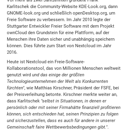
Karlitschek die Community-Website KDE-Look.org, dann
GNOME-look.org und schließlich openDesktop.org, um
Freie Software zu verbessern. Im Jahr 2010 legte der
Stuttgarter Entwickler Freier Software mit dem Projekt
ownCloud den Grundstein für eine Plattform, auf der
Menschen ihre Daten sicher und unabhängig speichern
können. Dies führte zum Start von Nextcloud im Jahr
2016.
Heute ist Nextcloud ein Freie-Software-
Kollaborationstool, das von Millionen Menschen weltweit
genutzt wird
und das einige der größten
Technologieunternehmen der Welt als Konkurrenten
fürchten"
, wie Matthias Kirschner, Präsident der FSFE, bei
der Preisverleihung betonte. Kirschner merkte weiter an,
dass Karlitschek
"selbst in Situationen, in denen er
persönlich oder mit seiner Firmahätte finanziell profitieren
können, sich entschieden hat, seinen Prinzipien zu folgen
und sicherzustellen, dass es auch für andere in unserer
Gemeinschaft faire Wettbewerbsbedingungen gibt."
.