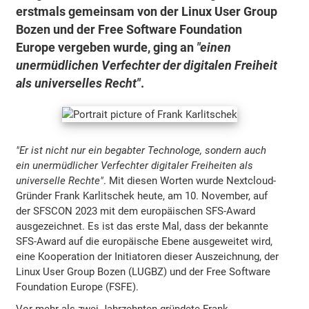
erstmals gemeinsam von der Linux User Group
Bozen und der Free Software Foundation
Europe vergeben wurde, ging an
"einen
unermüdlichen Verfechter der digitalen Freiheit
als universelles Recht"
.
"Er ist nicht nur ein begabter Technologe, sondern auch
ein unermüdlicher Verfechter digitaler Freiheiten als
universelle Rechte"
. Mit diesen Worten wurde Nextcloud-
Gründer Frank Karlitschek heute, am 10. November, auf
der SFSCON 2023 mit dem europäischen SFS-Award
ausgezeichnet. Es ist das erste Mal, dass der bekannte
SFS-Award auf die europäische Ebene ausgeweitet wird,
eine Kooperation der Initiatoren dieser Auszeichnung, der
Linux User Group Bozen (LUGBZ) und der Free Software
Foundation Europe (FSFE).
Vor mehr als zwei Jahrzehnten gründete Frank