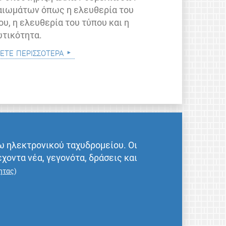
αιωμάτων όπως η ελευθερία του
ου, η ελευθερία του τύπου και η
ωτικότητα.
ετε περισσότερα
ω ηλεκτρονικού ταχυδρομείου. Οι
έχοντα νέα, γεγονότα, δράσεις και
ητας
)