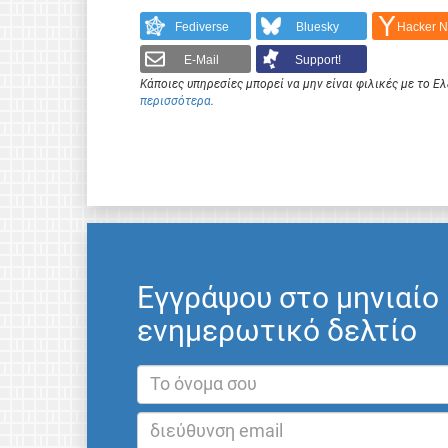
Fediverse
Bluesky
Hacker 
E-Mail
Support!
Κάποιες υπηρεσίες μπορεί να μην είναι φιλικές με το 
περισσότερα
.
Εγγράψου στο μηνιαίο
ενημερωτικό δελτίο