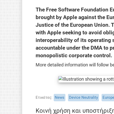
The Free Software Foundation Eur
brought by Apple against the E
Justice of the European Union. T
with Apple seeking to avoid oblig
interoperability of its operatin
accountable under the DMA to pr
monopolistic corporate control.
More detailed information will follow 
Ετικέτες
News
Device Neutrality
Europ
Κοινή χρήση και υποστήριξ