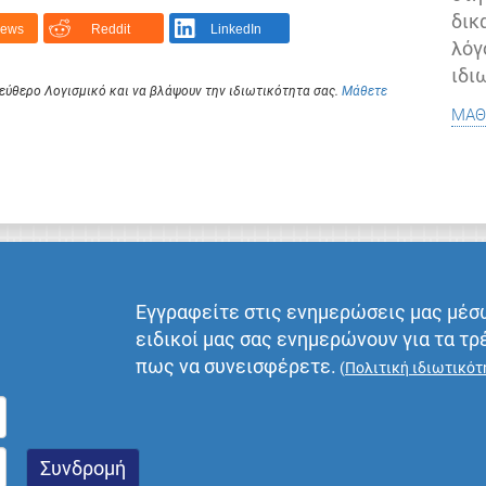
δικ
News
Reddit
LinkedIn
λόγ
ιδι
Ελεύθερο Λογισμικό και να βλάψουν την ιδιωτικότητα σας.
Μάθετε
μάθ
Εγγραφείτε στις ενημερώσεις μας μέσ
ειδικοί μας σας ενημερώνουν για τα τρ
πως να συνεισφέρετε.
(
Πολιτική ιδιωτικότ