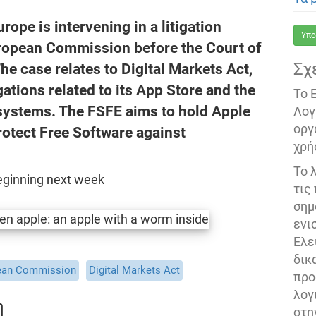
ope is intervening in a litigation
Υπο
uropean Commission before the Court of
Σχ
he case relates to Digital Markets Act,
ations related to its App Store and the
Το 
g systems. The FSFE aims to hold Apple
Λογ
οργ
otect Free Software against
χρή
Το 
beginning next week
τις
σημ
ενι
Ελε
δικ
ean Commission
Digital Markets Act
προ
λογ
η
στη