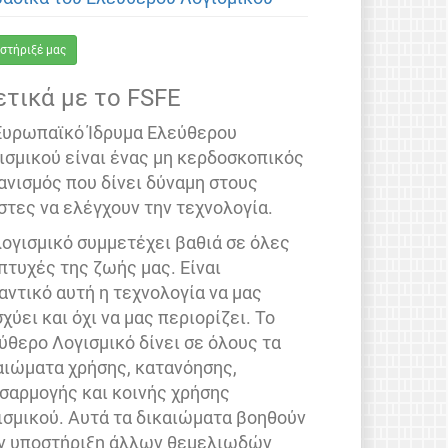
στήριξέ μας
ετικά με το FSFE
Ευρωπαϊκό Ίδρυμα Ελεύθερου
ισμικού είναι ένας μη κερδοσκοπικός
ανισμός που δίνει δύναμη στους
στες να ελέγχουν την τεχνολογία.
λογισμικό συμμετέχει βαθιά σε όλες
 πτυχές της ζωής μας. Είναι
αντικό αυτή η τεχνολογία να μας
σχύει και όχι να μας περιορίζει. Το
ύθερο Λογισμικό δίνει σε όλους τα
αιώματα χρήσης, κατανόησης,
σαρμογής και κοινής χρήσης
ισμικού. Αυτά τα δικαιώματα βοηθούν
ν υποστήριξη άλλων θεμελιωδών