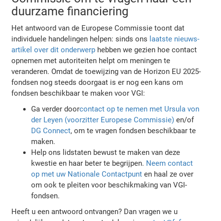
duurzame financiering
Het antwoord van de Europese Commissie toont dat
individuele handelingen helpen: sinds ons
laatste nieuws-
artikel over dit onderwerp
hebben we gezien hoe contact
opnemen met autoriteiten helpt om meningen te
veranderen. Omdat de toewijzing van de Horizon EU 2025-
fondsen nog steeds doorgaat is er nog een kans om
fondsen beschikbaar te maken voor VGI:
Ga verder door
contact op te nemen met Ursula von
der Leyen (voorzitter Europese Commissie)
en/of
DG Connect
, om te vragen fondsen beschikbaar te
maken.
Help ons lidstaten bewust te maken van deze
kwestie en haar beter te begrijpen.
Neem contact
op met uw Nationale Contactpunt
en haal ze over
om ook te pleiten voor beschikmaking van VGI-
fondsen.
Heeft u een antwoord ontvangen? Dan vragen we u