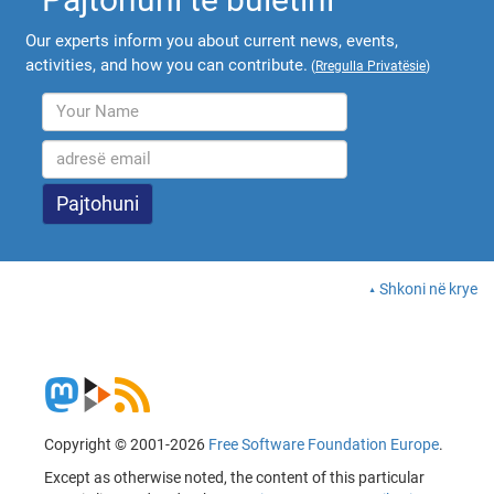
Our experts inform you about current news, events,
activities, and how you can contribute.
(
Rregulla Privatësie
)
Shkoni në krye
Copyright © 2001-2026
Free Software Foundation Europe
.
Except as otherwise noted, the content of this particular