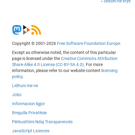
Shkoni në krye
Copyright © 2001-2026
Free Software Foundation Europe
.
Except as otherwise noted, the content of this particular
page is licensed under the
Creative Commons Attribution
Share-Alike 4.0 License (CC-BY-SA 4.0)
. For more
information, please refer to our website content
licensing
policy
.
Lidhuni me ne
Jobs
Informacion ligjor
Rregulla Privatësie
Përkushtimi Ndaj Transparencës
JavaScript Licences