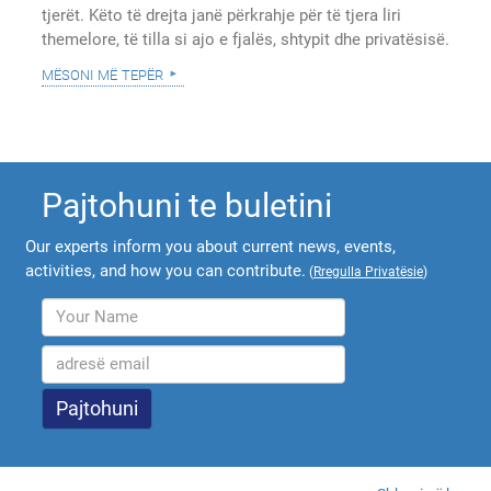
tjerët. Këto të drejta janë përkrahje për të tjera liri
themelore, të tilla si ajo e fjalës, shtypit dhe privatësisë.
mësoni më tepër
Pajtohuni te buletini
Our experts inform you about current news, events,
activities, and how you can contribute.
(
Rregulla Privatësie
)