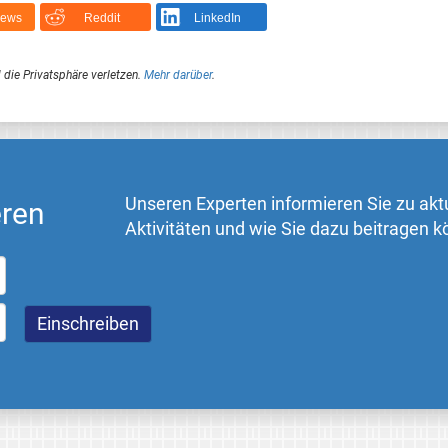
News
Reddit
LinkedIn
 die Privatsphäre verletzen.
Mehr darüber
.
Unseren Experten informieren Sie zu akt
eren
Aktivitäten und wie Sie dazu beitragen 