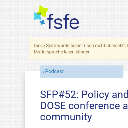
Diese Seite wurde bisher noch nicht übersetzt. 
Muttersprache lesen können.
Podcast
SFP#52: Policy and 
DOSE conference a
community