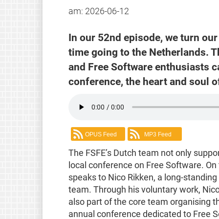
am:
2026-06-12
In our 52nd episode, we turn our 
time going to the Netherlands. T
and Free Software enthusiasts c
conference, the heart and soul o
OPUS Feed
MP3 Feed
The FSFE’s Dutch team not only supports
local conference on Free Software. On
speaks to Nico Rikken, a long-standing
team. Through his voluntary work, Nico
also part of the core team organising 
annual conference dedicated to Free S