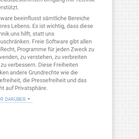
rstützt.
tware beeinflusst sämtliche Bereiche
eres Lebens. Es ist wichtig, dass diese
nik uns hilft, statt uns
zuschränken. Freie Software gibt allen
 Recht, Programme für jeden Zweck zu
wenden, zu verstehen, zu verbreiten
 zu verbessern. Diese Freiheiten
rken andere Grundrechte wie die
freiheit, die Pressefreiheit und das
ht auf Privatsphäre.
r darüber