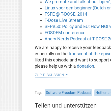
We promote and talk about 'open', 
Linux voor een beginner (Dutch on
FSFE @ T-DOSE, 2014
T-Dose Live Stream
SFP#50: Policy and EU: How NGI w
FOSDEM conference
Angry Nerds Podcast at T-DOSE 2
We are happy to receive your feedbac
especially on the
transcript of the epis
liked this episode and want to support
please help us with a
donation
.
zur diskussion
Tags
Software Freedom Podcast
Netherla
Teilen und unterstützen