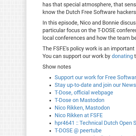
has that special atmosphere, that sens
know the Dutch Free Software hackers
In this episode, Nico and Bonnie discu
particular focus on the T-DOSE confere
local conferences and how the team be
The FSFE's policy work is an important
You can support our work by
donating
t
Show notes
Support our work for Free Softwa
Stay up-to-date and join our News
T-Dose, official webpage
T-Dose on Mastodon
Nico Rikken, Mastodon
Nico Rikken at FSFE
hpr4641 :: Technical Dutch Open 
T-DOSE @ peertube