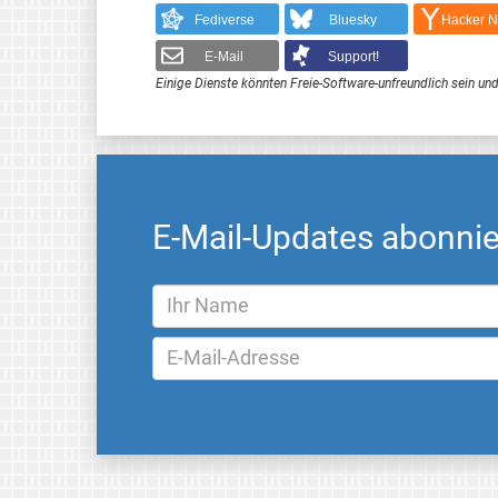
Fediverse
Bluesky
Hacker 
E-Mail
Support!
Einige Dienste könnten Freie-Software-unfreundlich sein und
E-Mail-Updates abonni