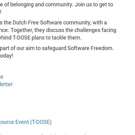
e of belonging and community. Join us to get to
!
ss the Dutch Free Software community, with a
nce. Together, they discuss the challenges facing
hind T-DOSE plans to tackle them.
 part of our aim to safeguard Software Freedom.
oday!
re
letter
Source Event (T-DOSE)