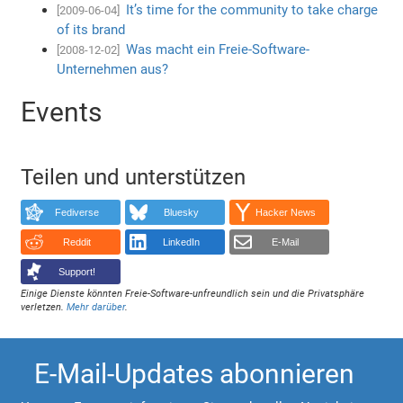
It’s time for the community to take charge
[2009-06-04]
of its brand
Was macht ein Freie-Software-
[2008-12-02]
Unternehmen aus?
Events
Teilen und unterstützen
Fediverse
Bluesky
Hacker News
Reddit
LinkedIn
E-Mail
Support!
Einige Dienste könnten Freie-Software-unfreundlich sein und die Privatsphäre
verletzen.
Mehr darüber
.
E-Mail-Updates abonnieren