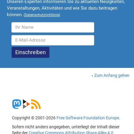
Unseren Experten informieren Sie zu aktuellen Neuigkeiten,
Veranstaltungen, Aktivitäten und wie Sie dazu beitragen
können.
(
Datenschutzrichtlinie
)
Zum Anfang gehen
Copyright © 2001-2026
Free Software Foundation Europe
.
Sofern nicht anders angegeben, unterliegt der Inhalt dieser
Seite der
Creative Commons Attribution Share-Alike 4.0