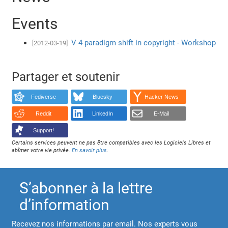
Events
V 4 paradigm shift in copyright - Workshop
[2012-03-19]
Partager et soutenir
Fediverse
Bluesky
Hacker News
Reddit
LinkedIn
E-Mail
Support!
Certains services peuvent ne pas être compatibles avec les Logiciels Libres et
abîmer votre vie privée.
En savoir plus
.
S’abonner à la lettre
d’information
Recevez nos informations par email. Nos experts vous