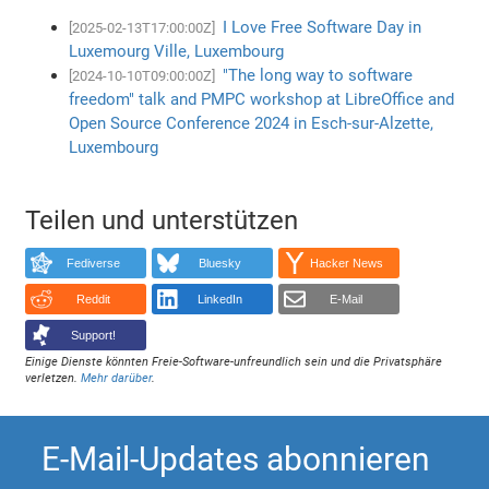
I Love Free Software Day in
[2025-02-13T17:00:00Z]
Luxemourg Ville, Luxembourg
"The long way to software
[2024-10-10T09:00:00Z]
freedom" talk and PMPC workshop at LibreOffice and
Open Source Conference 2024 in Esch-sur-Alzette,
Luxembourg
Teilen und unterstützen
Fediverse
Bluesky
Hacker News
Reddit
LinkedIn
E-Mail
Support!
Einige Dienste könnten Freie-Software-unfreundlich sein und die Privatsphäre
verletzen.
Mehr darüber
.
E-Mail-Updates abonnieren