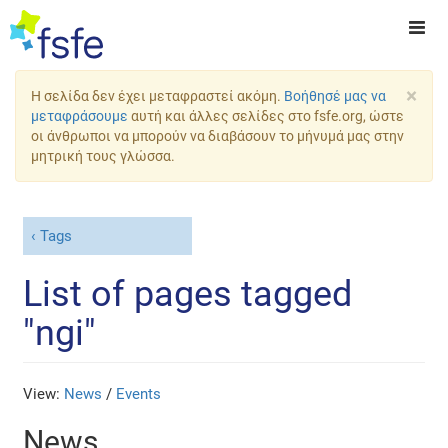
×
Η σελίδα δεν έχει μεταφραστεί ακόμη.
Βοήθησέ μας να
μεταφράσουμε
αυτή και άλλες σελίδες στο fsfe.org, ώστε
οι άνθρωποι να μπορούν να διαβάσουν το μήνυμά μας στην
μητρική τους γλώσσα.
Tags
List of pages tagged
"ngi"
View:
News
/
Events
News