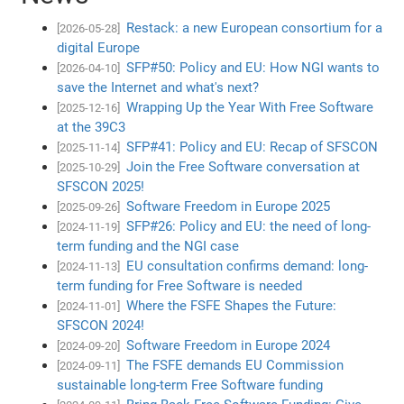
Restack: a new European consortium for a
[2026-05-28]
digital Europe
SFP#50: Policy and EU: How NGI wants to
[2026-04-10]
save the Internet and what's next?
Wrapping Up the Year With Free Software
[2025-12-16]
at the 39C3
SFP#41: Policy and EU: Recap of SFSCON
[2025-11-14]
Join the Free Software conversation at
[2025-10-29]
SFSCON 2025!
Software Freedom in Europe 2025
[2025-09-26]
SFP#26: Policy and EU: the need of long-
[2024-11-19]
term funding and the NGI case
EU consultation confirms demand: long-
[2024-11-13]
term funding for Free Software is needed
Where the FSFE Shapes the Future:
[2024-11-01]
SFSCON 2024!
Software Freedom in Europe 2024
[2024-09-20]
The FSFE demands EU Commission
[2024-09-11]
sustainable long-term Free Software funding