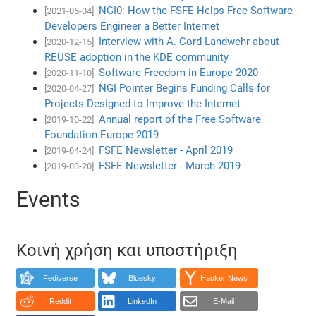
NGI0: How the FSFE Helps Free Software
[2021-05-04]
Developers Engineer a Better Internet
Interview with A. Cord-Landwehr about
[2020-12-15]
REUSE adoption in the KDE community
Software Freedom in Europe 2020
[2020-11-10]
NGI Pointer Begins Funding Calls for
[2020-04-27]
Projects Designed to Improve the Internet
Annual report of the Free Software
[2019-10-22]
Foundation Europe 2019
FSFE Newsletter - April 2019
[2019-04-24]
FSFE Newsletter - March 2019
[2019-03-20]
Events
Κοινή χρήση και υποστήριξη
Fediverse
Bluesky
Hacker News
Reddit
LinkedIn
E-Mail