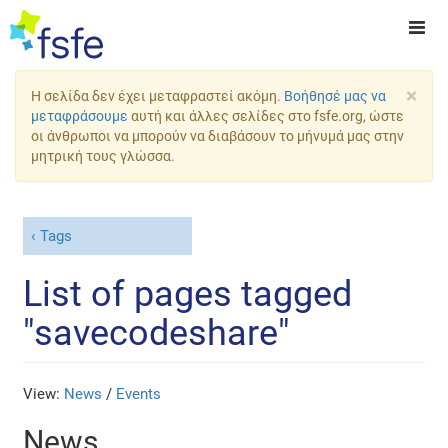
×
Η σελίδα δεν έχει μεταφραστεί ακόμη.
Βοήθησέ μας να
μεταφράσουμε
αυτή και άλλες σελίδες στο fsfe.org, ώστε
οι άνθρωποι να μπορούν να διαβάσουν το μήνυμά μας στην
μητρική τους γλώσσα.
Tags
List of pages tagged
"savecodeshare"
View:
News
/
Events
News