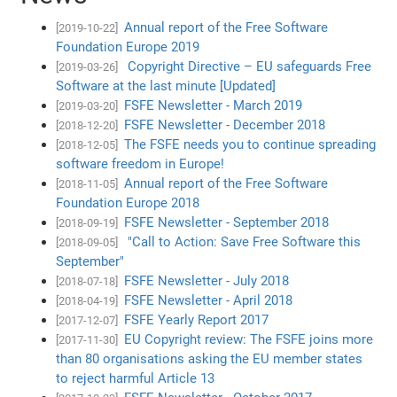
Annual report of the Free Software
[2019-10-22]
Foundation Europe 2019
Copyright Directive – EU safeguards Free
[2019-03-26]
Software at the last minute [Updated]
FSFE Newsletter - March 2019
[2019-03-20]
FSFE Newsletter - December 2018
[2018-12-20]
The FSFE needs you to continue spreading
[2018-12-05]
software freedom in Europe!
Annual report of the Free Software
[2018-11-05]
Foundation Europe 2018
FSFE Newsletter - September 2018
[2018-09-19]
"Call to Action: Save Free Software this
[2018-09-05]
September"
FSFE Newsletter - July 2018
[2018-07-18]
FSFE Newsletter - April 2018
[2018-04-19]
FSFE Yearly Report 2017
[2017-12-07]
EU Copyright review: The FSFE joins more
[2017-11-30]
than 80 organisations asking the EU member states
to reject harmful Article 13