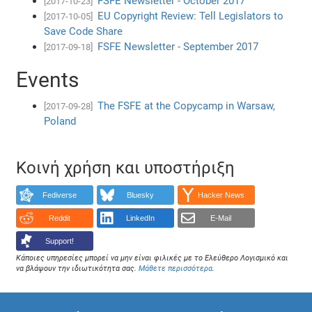
FSFE Newsletter - October 2017
[2017-10-23]
EU Copyright Review: Tell Legislators to
[2017-10-05]
Save Code Share
FSFE Newsletter - September 2017
[2017-09-18]
Events
The FSFE at the Copycamp in Warsaw,
[2017-09-28]
Poland
Κοινή χρήση και υποστήριξη
Fediverse
Bluesky
Hacker News
Reddit
LinkedIn
E-Mail
Support!
Κάποιες υπηρεσίες μπορεί να μην είναι φιλικές με το Ελεύθερο Λογισμικό και
να βλάψουν την ιδιωτικότητα σας.
Μάθετε περισσότερα
.