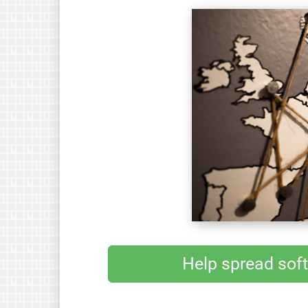
Help spread sof