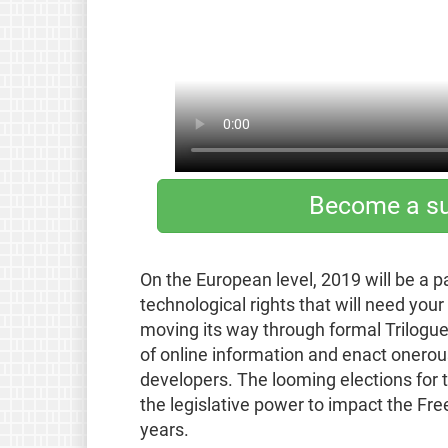
Become a su
On the European level, 2019 will be a p
technological rights that will need you
moving its way through formal Trilogue
of online information and enact onerou
developers. The looming elections for t
the legislative power to impact the Fr
years.