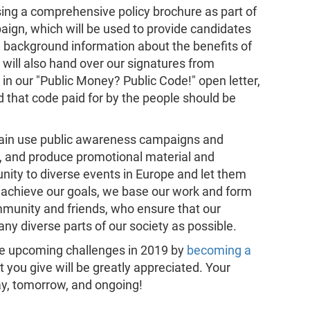
sing a comprehensive policy brochure as part of
ign, which will be used to provide candidates
th background information about the benefits of
 will also hand over our signatures from
 in our "Public Money? Public Code!" open letter,
hat code paid for by the people should be
again use public awareness campaigns and
se, and produce promotional material and
nity to diverse events in Europe and let them
 achieve our goals, we base our work and form
munity and friends, who ensure that our
ny diverse parts of our society as possible.
ese upcoming challenges in 2019 by
becoming a
 you give will be greatly appreciated. Your
y, tomorrow, and ongoing!