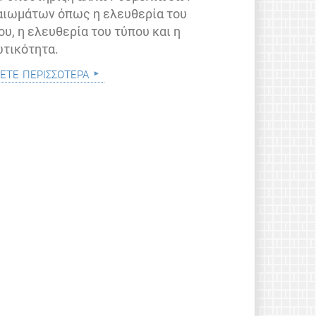
αιωμάτων όπως η ελευθερία του
ου, η ελευθερία του τύπου και η
ωτικότητα.
ετε περισσότερα