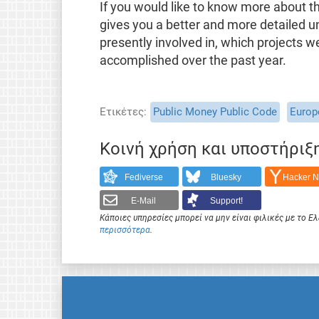
If you would like to know more about t
gives you a better and more detailed u
presently involved in, which projects 
accomplished over the past year.
Ετικέτες
Public Money Public Code
Europ
Κοινή χρήση και υποστήριξ
Fediverse
Bluesky
Hacker 
E-Mail
Support!
Κάποιες υπηρεσίες μπορεί να μην είναι φιλικές με το 
περισσότερα
.