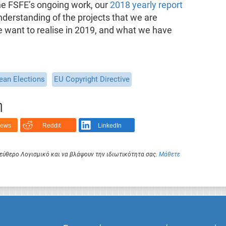
he FSFE’s ongoing work, our
2018 yearly report
nderstanding of the projects that we are
we want to realise in 2019, and what we have
ean Elections
EU Copyright Directive
η
News
Reddit
LinkedIn
Ελεύθερο Λογισμικό και να βλάψουν την ιδιωτικότητα σας.
Μάθετε