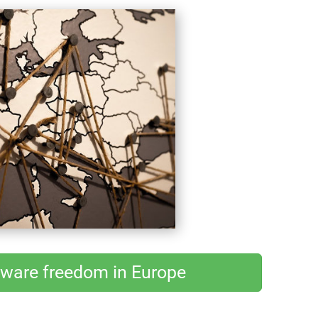
tware freedom in Europe