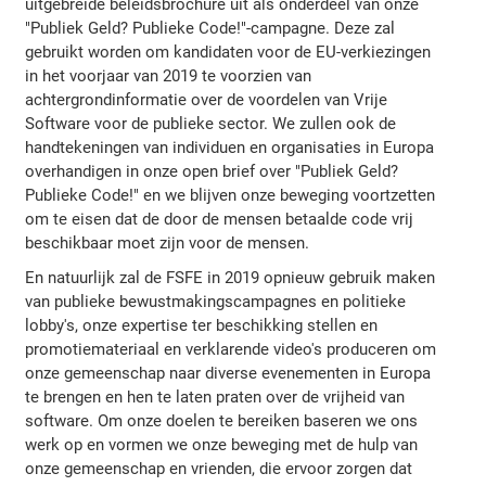
uitgebreide beleidsbrochure uit als onderdeel van onze
"Publiek Geld? Publieke Code!"-campagne. Deze zal
gebruikt worden om kandidaten voor de EU-verkiezingen
in het voorjaar van 2019 te voorzien van
achtergrondinformatie over de voordelen van Vrije
Software voor de publieke sector. We zullen ook de
handtekeningen van individuen en organisaties in Europa
overhandigen in onze open brief over "Publiek Geld?
Publieke Code!" en we blijven onze beweging voortzetten
om te eisen dat de door de mensen betaalde code vrij
beschikbaar moet zijn voor de mensen.
En natuurlijk zal de FSFE in 2019 opnieuw gebruik maken
van publieke bewustmakingscampagnes en politieke
lobby's, onze expertise ter beschikking stellen en
promotiemateriaal en verklarende video's produceren om
onze gemeenschap naar diverse evenementen in Europa
te brengen en hen te laten praten over de vrijheid van
software. Om onze doelen te bereiken baseren we ons
werk op en vormen we onze beweging met de hulp van
onze gemeenschap en vrienden, die ervoor zorgen dat