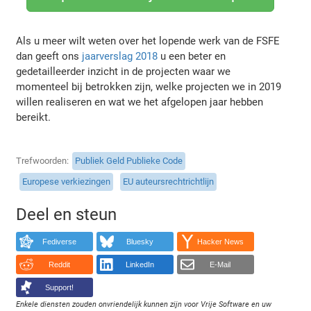
Als u meer wilt weten over het lopende werk van de FSFE
dan geeft ons
jaarverslag 2018
u een beter en
gedetailleerder inzicht in de projecten waar we
momenteel bij betrokken zijn, welke projecten we in 2019
willen realiseren en wat we het afgelopen jaar hebben
bereikt.
Trefwoorden
Publiek Geld Publieke Code
Europese verkiezingen
EU auteursrechtrichtlijn
Deel en steun
Fediverse
Bluesky
Hacker News
Reddit
LinkedIn
E-Mail
Support!
Enkele diensten zouden onvriendelijk kunnen zijn voor Vrije Software en uw