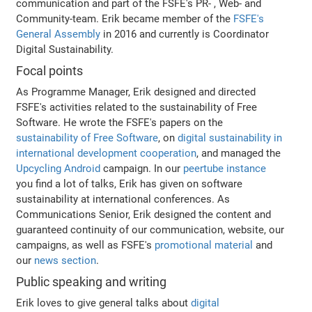
communication and part of the FSFE's PR- , Web- and
Community-team. Erik became member of the
FSFE's
General Assembly
in 2016 and currently is Coordinator
Digital Sustainability.
Focal points
As Programme Manager, Erik designed and directed
FSFE's activities related to the sustainability of Free
Software. He wrote the FSFE's papers on the
sustainability of Free Software
, on
digital sustainability in
international development cooperation
, and managed the
Upcycling Android
campaign. In our
peertube instance
you find a lot of talks, Erik has given on software
sustainability at international conferences. As
Communications Senior, Erik designed the content and
guaranteed continuity of our communication, website, our
campaigns, as well as FSFE's
promotional material
and
our
news section
.
Public speaking and writing
Erik loves to give general talks about
digital