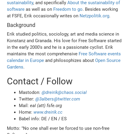
sustainability
, and specifically
About the sustainability of
software
as well as on
Freedom to go
. Besides working
at FSFE, Erik occasionally writes on
Netzpolitik.org
.
Background
Erik studied politics, sociology, art and media science in
Konstanz and Granada. His love for Free Software started
in the early 2000's and he is a passionate cyclist. Erik
maintains the most comprehensive
Free Software events
calendar in Europe
and philosophizes about
Open Source
Gardens
.
Contact / Follow
Mastodon
:
@dreirik@chaos.social
Twitter:
@3albers@twitter.com
Mail:
eal (att) fsfe.org
Home:
www.dreirik.cc
Babel info: DE / EN / ES
Motto: "No one shall ever be forced to use non-free