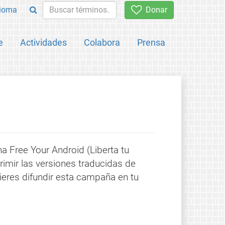
ioma
Donar
e
Actividades
Colabora
Prensa
 Free Your Android (Liberta tu
imir las versiones traducidas de
ieres difundir esta campaña en tu