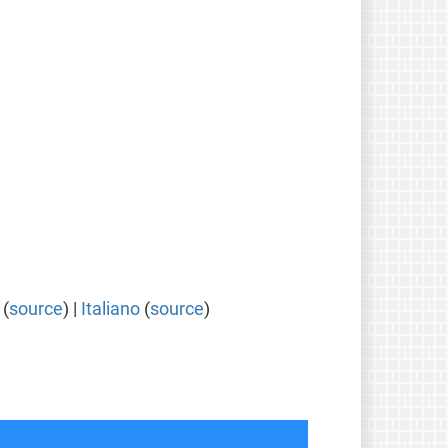
(
source
) |
Italiano
(
source
)