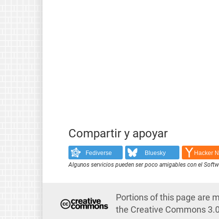
Compartir y apoyar
Fediverse
Bluesky
Hacker 
Algunos servicios pueden ser poco amigables con el Softwar
Portions of this page are 
the Creative Commons 3.0 A