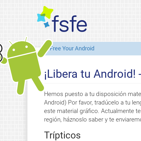
Free Your Android
¡Libera tu Android! 
Hemos puesto a tu disposición mater
Android) Por favor, tradúcelo a tu l
este material gráfico. Actualmente t
región, háznoslo saber y te enviaremo
Trípticos