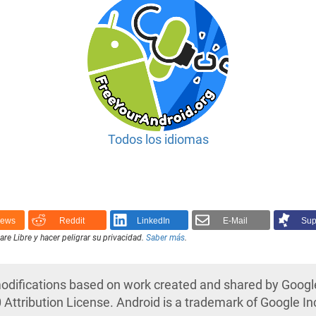
Todos los idiomas
News
Reddit
LinkedIn
E-Mail
Sup
e Libre y hacer peligrar su privacidad.
Saber más
.
modifications based on work created and shared by Googl
ttribution License. Android is a trademark of Google In