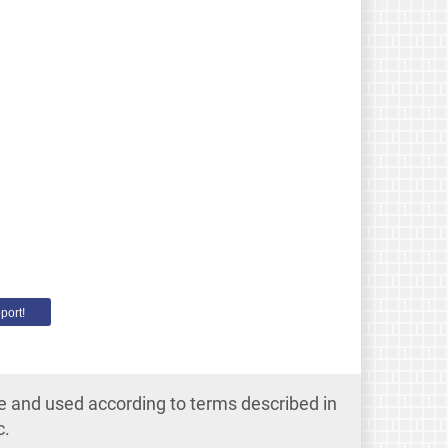
port!
e and used according to terms described in
c.