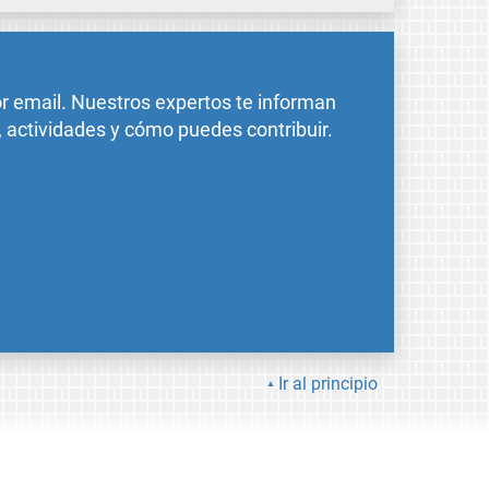
or email. Nuestros expertos te informan
, actividades y cómo puedes contribuir.
Ir al principio