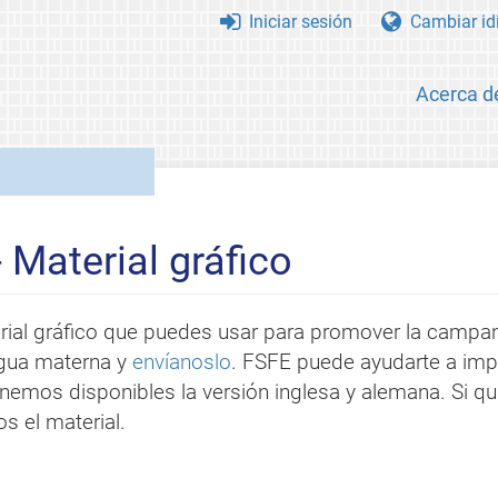
Iniciar sesión
Cambiar id
Acerca d
- Material gráfico
ial gráfico que puedes usar para promover la campana
engua materna y
envíanoslo
. FSFE puede ayudarte a impr
enemos disponibles la versión inglesa y alemana. Si qu
s el material.