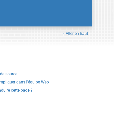
Aller en haut
de source
impliquer dans l’équipe Web
aduire cette page ?