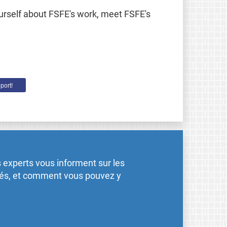
yourself about FSFE's work, meet FSFE's
port!
 experts vous informent sur les
ités, et comment vous pouvez y