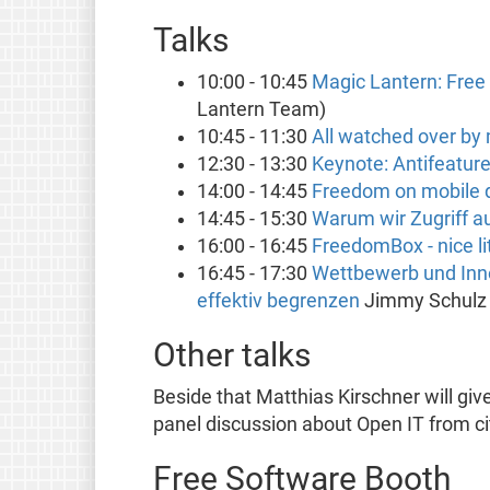
Talks
10:00 - 10:45
Magic Lantern: Free
Lantern Team)
10:45 - 11:30
All watched over by 
12:30 - 13:30
Keynote: Antifeatur
14:00 - 14:45
Freedom on mobile 
14:45 - 15:30
Warum wir Zugriff a
16:00 - 16:45
FreedomBox - nice li
16:45 - 17:30
Wettbewerb und Inn
effektiv begrenzen
Jimmy Schulz 
Other talks
Beside that Matthias Kirschner will give
panel discussion about Open IT from cit
Free Software Booth