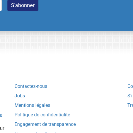
Contactez-nous
Co
Jobs
S’
Mentions légales
Tr
Politique de confidentialité
s
Engagement de transparence
ur