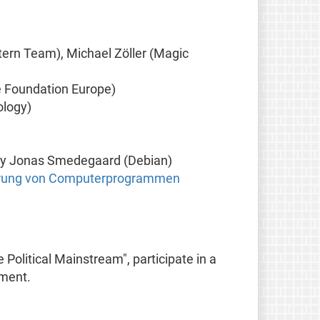
ern Team), Michael Zöller (Magic
e Foundation Europe)
ology)
y Jonas Smedegaard (Debian)
ierung von Computerprogrammen
 Political Mainstream", participate in a
ement.