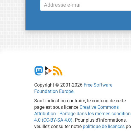
Copyright © 2001-2026
Free Software
Foundation Europe
.
Sauf indication contraire, le contenu de cette
page est sous licence
Creative Commons
Attribution - Partage dans les mêmes condition
4.0 (CC-BY-SA 4.0)
. Pour plus d'informations,
veuillez consulter notre
politique de licences
po