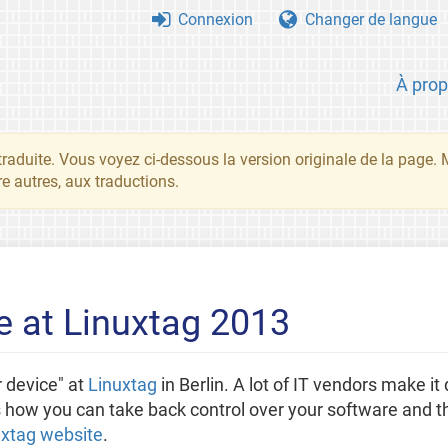
Connexion
Changer de langue
À pro
traduite. Vous voyez ci-dessous la version originale de la page.
re autres, aux traductions.
e at Linuxtag 2013
 device" at
Linuxtag
in Berlin. A lot of IT vendors make it
 how you can take back control over your software and t
uxtag website
.