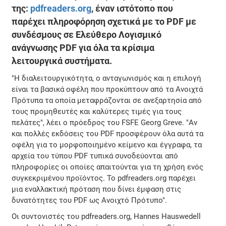
της:
pdfreaders.org
, έναν ιστότοπο που
παρέχει πληροφόρηση σχετικά με το PDF με
συνδέσμους σε Ελεύθερο Λογισμικό
ανάγνωσης PDF για όλα τα κρίσιμα
λειτουργικά συστήματα.
"Η διαλειτουργικότητα, ο ανταγωνισμός και η επιλογή
είναι τα βασικά οφέλη που προκύπτουν από τα Ανοιχτά
Πρότυπα τα οποία μεταφράζονται σε ανεξαρτησία από
τους προμηθευτές και καλύτερες τιμές για τους
πελάτες", λέει ο πρόεδρος του FSFE Georg Greve. "Αν
και πολλές εκδόσεις του PDF προσφέρουν όλα αυτά τα
οφέλη για το μορφοποιημένο κείμενο και έγγραφα, τα
αρχεία του τύπου PDF τυπικά συνοδεύονται από
πληροφορίες οι οποίες απαιτούνται για τη χρήση ενός
συγκεκριμένου προϊόντος. Το pdfreaders.org παρέχει
μια εναλλακτική πρόταση που δίνει έμφαση στις
δυνατότητες του PDF ως Ανοιχτό Πρότυπο".
Οι συντονιστές του pdfreaders.org, Hannes Hauswedell