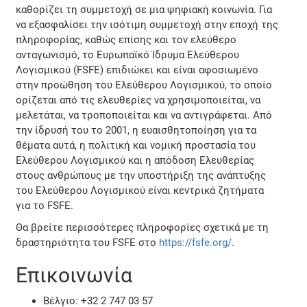
καθορίζει τη συμμετοχή σε μια ψηφιακή κοινωνία. Για
να εξασφαλίσει την ισότιμη συμμετοχή στην εποχή της
πληροφορίας, καθώς επίσης και τον ελεύθερο
ανταγωνισμό, το Ευρωπαϊκό Ίδρυμα Ελεύθερου
Λογισμικού (FSFE) επιδιώκει και είναι αφοσιωμένο
στην προώθηση του Ελεύθερου Λογισμικού, το οποίο
ορίζεται από τις ελευθερίες να χρησιμοποιείται, να
μελετάται, να τροποποιείται και να αντιγράφεται. Από
την ίδρυσή του το 2001, η ευαισθητοποίηση για τα
θέματα αυτά, η πολιτική και νομική προστασία του
Ελεύθερου Λογισμικού και η απόδοση Ελευθερίας
στους ανθρώπους με την υποστήριξη της ανάπτυξης
του Ελεύθερου Λογισμικού είναι κεντρικά ζητήματα
για το FSFE.
Θα βρείτε περισσότερες πληροφορίες σχετικά με τη
δραστηριότητα του FSFE στο
https://fsfe.org/
.
Επικοινωνία
Βέλγιο: +32 2 747 03 57