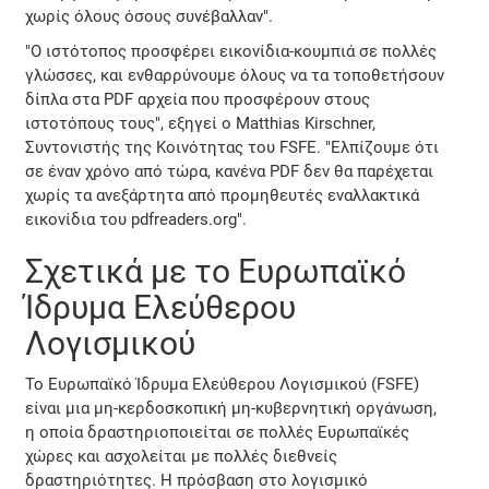
χωρίς όλους όσους συνέβαλλαν".
"Ο ιστότοπος προσφέρει εικονίδια-κουμπιά σε πολλές
γλώσσες, και ενθαρρύνουμε όλους να τα τοποθετήσουν
δίπλα στα PDF αρχεία που προσφέρουν στους
ιστοτόπους τους", εξηγεί ο Matthias Kirschner,
Συντονιστής της Κοινότητας του FSFE. "Ελπίζουμε ότι
σε έναν χρόνο από τώρα, κανένα PDF δεν θα παρέχεται
χωρίς τα ανεξάρτητα από προμηθευτές εναλλακτικά
εικονίδια του pdfreaders.org".
Σχετικά με το Ευρωπαϊκό
Ίδρυμα Ελεύθερου
Λογισμικού
Το Ευρωπαϊκό Ίδρυμα Ελεύθερου Λογισμικού (FSFE)
είναι μια μη-κερδοσκοπική μη-κυβερνητική οργάνωση,
η οποία δραστηριοποιείται σε πολλές Ευρωπαϊκές
χώρες και ασχολείται με πολλές διεθνείς
δραστηριότητες. Η πρόσβαση στο λογισμικό