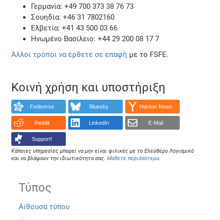
Γερμανία: +49 700 373 38 76 73
Σουηδία: +46 31 7802160
Ελβετία: +41 43 500 03 66
Ηνωμένο Βασίλειο: +44 29 200 08 17 7
Άλλοι τρόποι να έρθετε σε επαφή
με το FSFE.
Κοινή χρήση και υποστήριξη
Fediverse
Bluesky
Hacker News
Reddit
LinkedIn
E-Mail
Support!
Κάποιες υπηρεσίες μπορεί να μην είναι φιλικές με το Ελεύθερο Λογισμικό
και να βλάψουν την ιδιωτικότητα σας.
Μάθετε περισσότερα
.
Τύπος
Αίθουσα τύπου