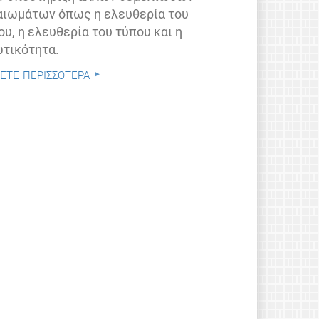
αιωμάτων όπως η ελευθερία του
ου, η ελευθερία του τύπου και η
ωτικότητα.
ετε περισσότερα