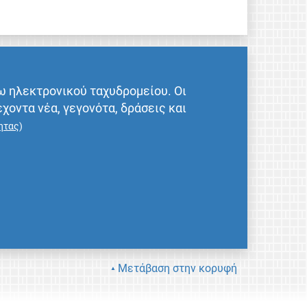
ω ηλεκτρονικού ταχυδρομείου. Οι
έχοντα νέα, γεγονότα, δράσεις και
ητας
)
Μετάβαση στην κορυφή