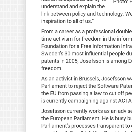
Photo: 
understand and explain the
link between policy and technology. We 
inspiration to all of us.”
From a career as a professional double
time activism for freedom in the infor
Foundation for a Free Information Infr
Sweden's 30 most influential people d
patents in 2005, Josefsson is among E
freedom.
As an activist in Brussels, Josefsson 
Parliament to reject the Software Paten
the EU from passing a law to cut off p
is currently campaigning against ACTA
Josefsson currently works as an advise
the European Parliament. He is busy bu
Parliament's processes transparent to c