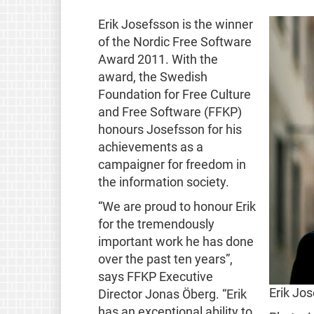
Erik Josefsson is the winner
of the Nordic Free Software
Award 2011. With the
award, the Swedish
Foundation for Free Culture
and Free Software (FFKP)
honours Josefsson for his
achievements as a
campaigner for freedom in
the information society.
“We are proud to honour Erik
for the tremendously
important work he has done
over the past ten years”,
says FFKP Executive
Erik Jo
Director Jonas Öberg. “Erik
has an exceptional ability to