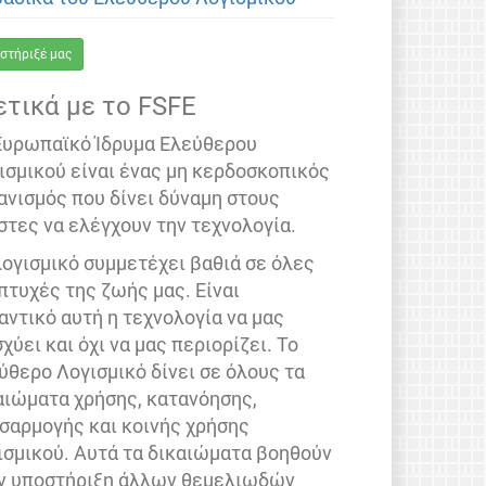
στήριξέ μας
ετικά με το FSFE
Ευρωπαϊκό Ίδρυμα Ελεύθερου
ισμικού είναι ένας μη κερδοσκοπικός
ανισμός που δίνει δύναμη στους
στες να ελέγχουν την τεχνολογία.
λογισμικό συμμετέχει βαθιά σε όλες
 πτυχές της ζωής μας. Είναι
αντικό αυτή η τεχνολογία να μας
σχύει και όχι να μας περιορίζει. Το
ύθερο Λογισμικό δίνει σε όλους τα
αιώματα χρήσης, κατανόησης,
σαρμογής και κοινής χρήσης
ισμικού. Αυτά τα δικαιώματα βοηθούν
ν υποστήριξη άλλων θεμελιωδών