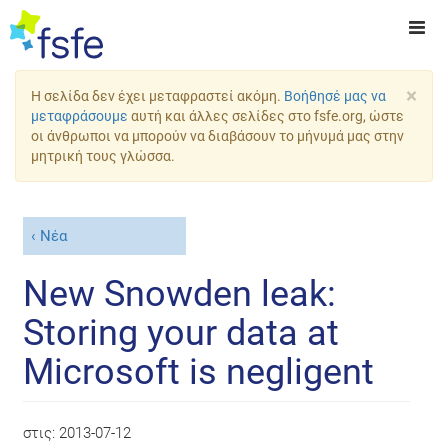
×
Η σελίδα δεν έχει μεταφραστεί ακόμη.
Βοήθησέ μας να
μεταφράσουμε
αυτή και άλλες σελίδες στο fsfe.org, ώστε
οι άνθρωποι να μπορούν να διαβάσουν το μήνυμά μας στην
μητρική τους γλώσσα.
Νέα
New Snowden leak:
Storing your data at
Microsoft is negligent
στις:
2013-07-12