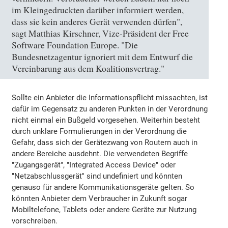
im Kleingedruckten darüber informiert werden,
dass sie kein anderes Gerät verwenden dürfen",
sagt Matthias Kirschner, Vize-Präsident der Free
Software Foundation Europe. "Die
Bundesnetzagentur ignoriert mit dem Entwurf die
Vereinbarung aus dem Koalitionsvertrag."
Sollte ein Anbieter die Informationspflicht missachten, ist
dafür im Gegensatz zu anderen Punkten in der Verordnung
nicht einmal ein Bußgeld vorgesehen. Weiterhin besteht
durch unklare Formulierungen in der Verordnung die
Gefahr, dass sich der Gerätezwang von Routern auch in
andere Bereiche ausdehnt. Die verwendeten Begriffe
"Zugangsgerät", "Integrated Access Device" oder
"Netzabschlussgerät" sind undefiniert und könnten
genauso für andere Kommunikationsgeräte gelten. So
könnten Anbieter dem Verbraucher in Zukunft sogar
Mobiltelefone, Tablets oder andere Geräte zur Nutzung
vorschreiben.