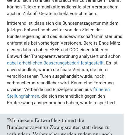
Geräts nach Wahl des Verbrauchers zu verhindern. Damit
können Telekommunikationsdienstleister Verbrauchern
auch in Zukunft Geräte indirekt vorschreiben.
Irritierend ist, dass sich die Bundesnetzagentur mit dem
jetzigen Entwurf noch weiter von den Zielen der
Bundesregierung und des Bundeswirtschaftsministeriums
entfernt als bei vorherigen Versionen. Bereits Ende März
diesen Jahres haben FSFE und CCC einen früheren
Entwurf der Transparenzverordnung analysiert und schon
dabei erheblichen Besserungsbedarf festgestellt
. Es ist
unverständlich, warum die finale Version, die hinter
verschlossenen Türen ausgehandelt wurde, noch
verbraucherunfreundlicher wird. Kaum eine Forderung
diverser Verbände und Einzelpersonen aus
früheren
Stellungnahmen
, die sich mehrheitlich gegen den
Routerzwang ausgesprochen haben, wurde respektiert.
"Mit diesem Entwurf legitimiert die
Bundesnetzagentur Zwangsrouter, statt diese zu
verhindern. Verbraucher werden zudem nur noch