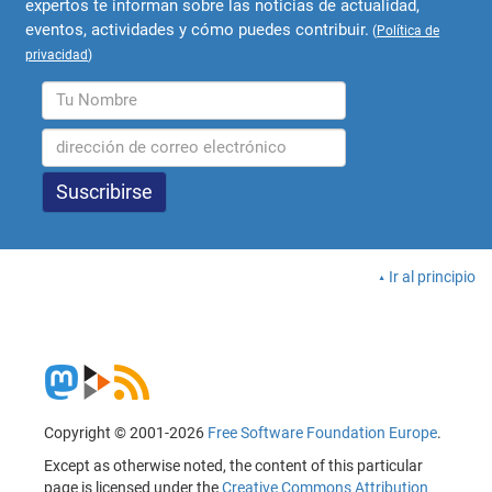
expertos te informan sobre las noticias de actualidad,
eventos, actividades y cómo puedes contribuir.
(
Política de
privacidad
)
Ir al principio
Copyright © 2001-2026
Free Software Foundation Europe
.
Except as otherwise noted, the content of this particular
page is licensed under the
Creative Commons Attribution