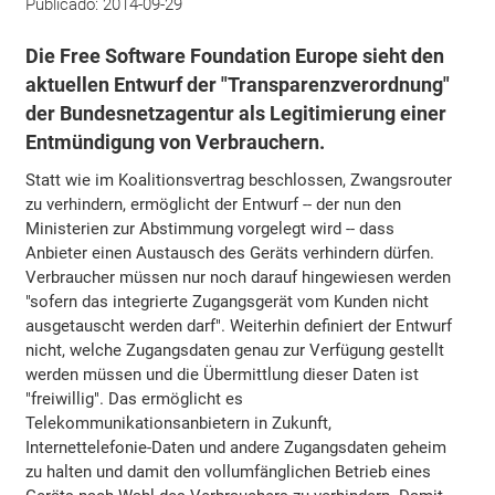
Publicado:
2014-09-29
Die Free Software Foundation Europe sieht den
aktuellen Entwurf der "Transparenzverordnung"
der Bundesnetzagentur als Legitimierung einer
Entmündigung von Verbrauchern.
Statt wie im Koalitionsvertrag beschlossen, Zwangsrouter
zu verhindern, ermöglicht der Entwurf -- der nun den
Ministerien zur Abstimmung vorgelegt wird -- dass
Anbieter einen Austausch des Geräts verhindern dürfen.
Verbraucher müssen nur noch darauf hingewiesen werden
"sofern das integrierte Zugangsgerät vom Kunden nicht
ausgetauscht werden darf". Weiterhin definiert der Entwurf
nicht, welche Zugangsdaten genau zur Verfügung gestellt
werden müssen und die Übermittlung dieser Daten ist
"freiwillig". Das ermöglicht es
Telekommunikationsanbietern in Zukunft,
Internettelefonie-Daten und andere Zugangsdaten geheim
zu halten und damit den vollumfänglichen Betrieb eines