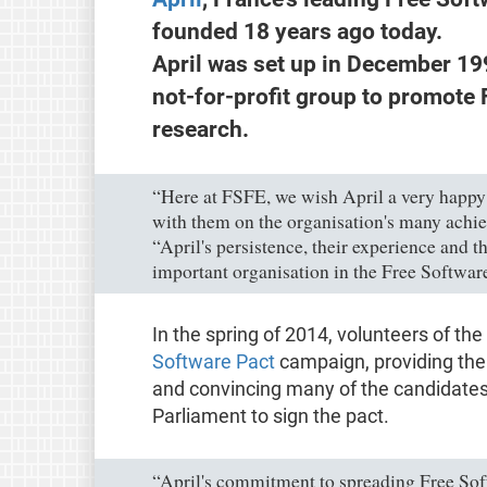
founded 18 years ago today.
April was set up in December 199
not-for-profit group to promote
research.
“Here at FSFE, we wish April a very happy
with them on the organisation's many achie
“April's persistence, their experience and 
important organisation in the Free Softwar
In the spring of 2014, volunteers of the
Software Pact
campaign, providing the 
and convincing many of the candidates 
Parliament to sign the pact.
“April's commitment to spreading Free Softw