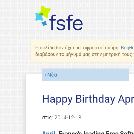
Η σελίδα δεν έχει μεταφραστεί ακόμη.
Βοήθη
διαβάσουν το μήνυμά μας στην μητρική τους
Νέα
Happy Birthday Apri
στις:
2014-12-18
April
, France's leading Free Sof