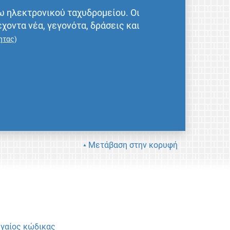
ω ηλεκτρονικού ταχυδρομείου. Οι
έχοντα νέα, γεγονότα, δράσεις και
ητας
)
Μετάβαση στην κορυφή
γαίος κώδικας