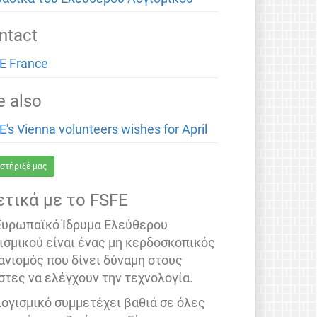
ntact
E France
e also
E's Vienna volunteers wishes for April
στήριξέ μας
ετικά με το FSFE
Ευρωπαϊκό Ίδρυμα Ελεύθερου
ισμικού είναι ένας μη κερδοσκοπικός
ανισμός που δίνει δύναμη στους
στες να ελέγχουν την τεχνολογία.
λογισμικό συμμετέχει βαθιά σε όλες