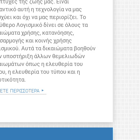
 πτυχές της ζωής μας. Είναι
αντικό αυτή η τεχνολογία να μας
σχύει και όχι να μας περιορίζει. Το
ύθερο Λογισμικό δίνει σε όλους τα
αιώματα χρήσης, κατανόησης,
σαρμογής και κοινής χρήσης
ισμικού. Αυτά τα δικαιώματα βοηθούν
ν υποστήριξη άλλων θεμελιωδών
αιωμάτων όπως η ελευθερία του
ου, η ελευθερία του τύπου και η
ωτικότητα.
ετε περισσότερα