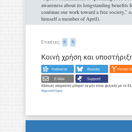
awareness about its longstanding benefits for
continue our work toward a free society,” 
himself a member of April).
Ετικέτες
fr
fr
Κοινή χρήση και υποστήριξ
Fediverse
Bluesky
Hacker 
E-Mail
Support!
Κάποιες υπηρεσίες μπορεί να μην είναι φιλικές με το 
περισσότερα
.