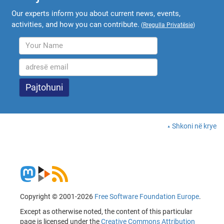
Our experts inform you about current news, events,
activities, and how you can contribute.
(
Rregulla Privatësie
)
Shkoni në krye
Copyright © 2001-2026
Free Software Foundation Europe
.
Except as otherwise noted, the content of this particular
page is licensed under the
Creative Commons Attribution