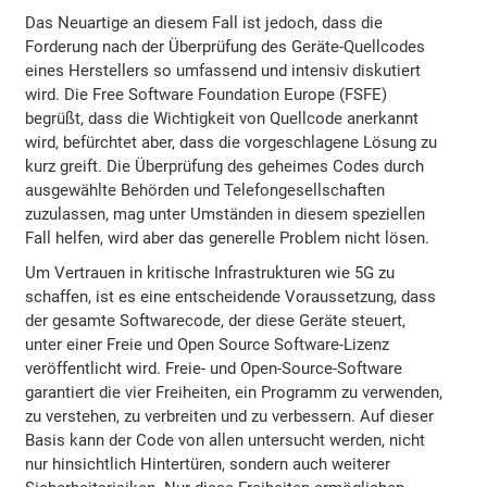
Das Neuartige an diesem Fall ist jedoch, dass die
Forderung nach der Überprüfung des Geräte-Quellcodes
eines Herstellers so umfassend und intensiv diskutiert
wird. Die Free Software Foundation Europe (FSFE)
begrüßt, dass die Wichtigkeit von Quellcode anerkannt
wird, befürchtet aber, dass die vorgeschlagene Lösung zu
kurz greift. Die Überprüfung des geheimes Codes durch
ausgewählte Behörden und Telefongesellschaften
zuzulassen, mag unter Umständen in diesem speziellen
Fall helfen, wird aber das generelle Problem nicht lösen.
Um Vertrauen in kritische Infrastrukturen wie 5G zu
schaffen, ist es eine entscheidende Voraussetzung, dass
der gesamte Softwarecode, der diese Geräte steuert,
unter einer Freie und Open Source Software-Lizenz
veröffentlicht wird. Freie- und Open-Source-Software
garantiert die vier Freiheiten, ein Programm zu verwenden,
zu verstehen, zu verbreiten und zu verbessern. Auf dieser
Basis kann der Code von allen untersucht werden, nicht
nur hinsichtlich Hintertüren, sondern auch weiterer