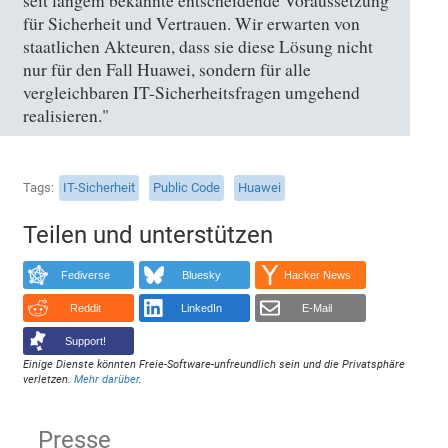
seit langem bekannte entscheidende Voraussetzung
für Sicherheit und Vertrauen. Wir erwarten von
staatlichen Akteuren, dass sie diese Lösung nicht
nur für den Fall Huawei, sondern für alle
vergleichbaren IT-Sicherheitsfragen umgehend
realisieren."
Tags
IT-Sicherheit
Public Code
Huawei
Teilen und unterstützen
Fediverse
Bluesky
Hacker News
Reddit
LinkedIn
E-Mail
Support!
Einige Dienste könnten Freie-Software-unfreundlich sein und die Privatsphäre
verletzen.
Mehr darüber
.
Presse