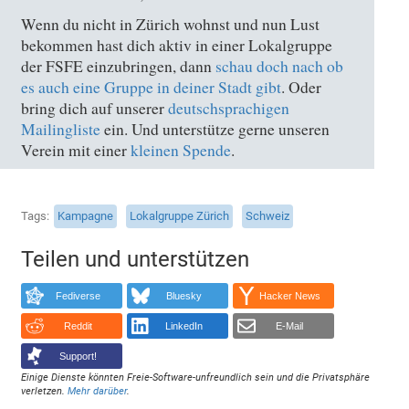
Wenn du nicht in Zürich wohnst und nun Lust
bekommen hast dich aktiv in einer Lokalgruppe
der FSFE einzubringen, dann
schau doch nach ob
es auch eine Gruppe in deiner Stadt gibt
. Oder
bring dich auf unserer
deutschsprachigen
Mailingliste
ein. Und unterstütze gerne unseren
Verein mit einer
kleinen Spende
.
Tags
Kampagne
Lokalgruppe Zürich
Schweiz
Teilen und unterstützen
Fediverse
Bluesky
Hacker News
Reddit
LinkedIn
E-Mail
Support!
Einige Dienste könnten Freie-Software-unfreundlich sein und die Privatsphäre
verletzen.
Mehr darüber
.