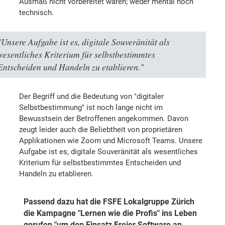
Ausmaß nicht vorbereitet waren; weder mental noch
technisch.
"Unsere Aufgabe ist es, digitale Souveränität als
wesentliches Kriterium für selbstbestimmtes
Entscheiden und Handeln zu etablieren."
Der Begriff und die Bedeutung von "digitaler
Selbstbestimmung" ist noch lange nicht im
Bewusstsein der Betroffenen angekommen. Davon
zeugt leider auch die Beliebtheit von proprietären
Applikationen wie Zoom und Microsoft Teams. Unsere
Aufgabe ist es, digitale Souveränität als wesentliches
Kriterium für selbstbestimmtes Entscheiden und
Handeln zu etablieren.
Passend dazu hat die FSFE Lokalgruppe Zürich
die Kampagne "Lernen wie die Profis" ins Leben
gerufen "um den Einsatz Freier Software an