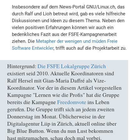
Insbesondere auf dem News-Portal GNU/Linux.ch, das
durch Ralf und Lioh betreut wird, gab es viele hilfreiche
Diskussionen und Ideen zu diesem Thema. Neben den
vielen positiven Erfahrungen können wir auch ein
bedenkliches Fazit aus der FSFE-Kampagnenarbeit
ziehen. Die
Metapher der wenigen und müden Freie
Software Entwickler
, trifft auch auf die Projektarbeit zu.
Hintergrund:
Die FSFE Lokalgruppe Zürich
existiert seid 2010. Aktuelle Koordinatoren sind
Ralf Hersel mit Gian-Maria Daffré als Vize-
Koordinator. Vor der in diesem Artikel vorgestellen
Kampagne "Lernen wie die Profis" hat die Gruppe
bereits die Kampagne
Freedomvote
ins Leben
gerufen. Die Gruppe trifft sich an jedem zweiten
Donnerstag im Monat. Üblicherweise in der
Digitalagentur Liip in Zürich, aktuell online über
Big Blue Button. Wenn du nun Lust bekommen
hast mitzumachen, schau doch mal vorbei.