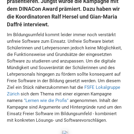
präsentieren. Jüngst wurde die Kampagne mit
dem DINACon Award prämiert. Dazu haben wir
die Koordinatoren Ralf Hersel und Gian-Maria
Daffré interviewt.
Im Bildungsumfeld kommt leider immer noch verstärkt
unfreie Software zum Einsatz. Unfreie Software bietet
Schülerinnen und Lehrpersonen jedoch keine Möglichkeit,
die Funktionsweise und Grundsätze der eingesetzten
Software zu studieren und anzupassen. Um die digitale
Mündigkeit und Souveränität der Schülerinnen und des
Lehrpersonals hingegen zu fördern sollte konsequent auf
Freie Software in der Bildung gesetzt werden. Um diesem
Ziel ein Stück näherzukommen hat die
FSFE Lokalgruppe
Zürich
sich dem Thema mit einer eigenen Kampagne
namens
"Lernen wie die Profis"
angenommen. Inhalt der
Kampagne sind Argumente und Hintergründe rund um den
Einsatz Freier Software im Bildungsumfeld - kombiniert
mit konkreten Lösungs- und Softwarevorschlägen.