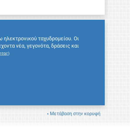
ω ηλεκτρονικού ταχυδρομείου. Οι
έχοντα νέα, γεγονότα, δράσεις και
ητας
)
Μετάβαση στην κορυφή