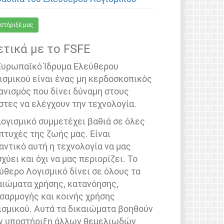
στήριξέ μας
ετικά με το FSFE
Ευρωπαϊκό Ίδρυμα Ελεύθερου
ισμικού είναι ένας μη κερδοσκοπικός
ανισμός που δίνει δύναμη στους
στες να ελέγχουν την τεχνολογία.
λογισμικό συμμετέχει βαθιά σε όλες
 πτυχές της ζωής μας. Είναι
αντικό αυτή η τεχνολογία να μας
σχύει και όχι να μας περιορίζει. Το
ύθερο Λογισμικό δίνει σε όλους τα
αιώματα χρήσης, κατανόησης,
σαρμογής και κοινής χρήσης
ισμικού. Αυτά τα δικαιώματα βοηθούν
ν υποστήριξη άλλων θεμελιωδών