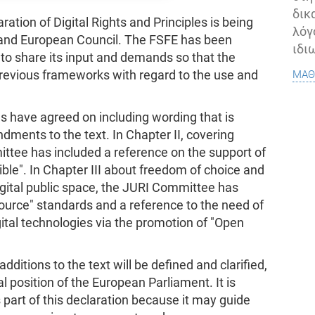
δικ
ation of Digital Rights and Principles is being
λόγ
 and European Council. The FSFE has been
ιδι
to share its input and demands so that the
μάθ
h previous frameworks with regard to the use and
s have agreed on including wording that is
dments to the text. In Chapter II, covering
ittee has included a reference on the support of
le". In Chapter III about freedom of choice and
digital public space, the JURI Committee has
ource" standards and a reference to the need of
gital technologies via the promotion of "Open
ditions to the text will be defined and clarified,
al position of the European Parliament. It is
art of this declaration because it may guide