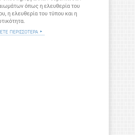
αιωμάτων όπως η ελευθερία του
ου, η ελευθερία του τύπου και η
ωτικότητα.
ετε περισσότερα