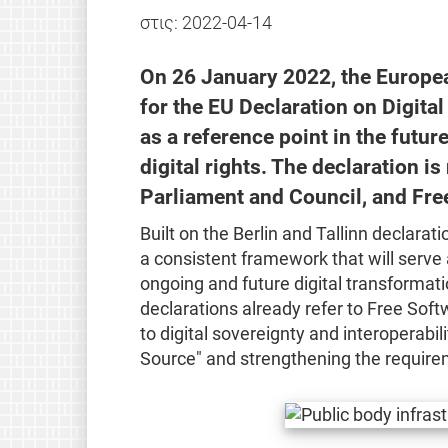
στις:
2022-04-14
On 26 January 2022, the Europe
for the EU Declaration on Digital
as a reference point in the futu
digital rights. The declaration 
Parliament and Council, and Fre
Built on the Berlin and Tallinn declarat
a consistent framework that will serve 
ongoing and future digital transforma
declarations already refer to Free Soft
to digital sovereignty and interoperabi
Source" and strengthening the requirem