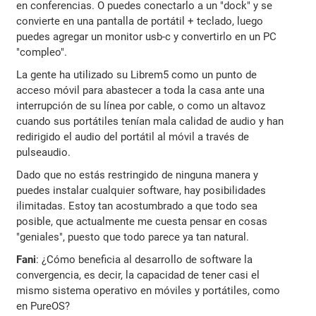
en conferencias. O puedes conectarlo a un "dock" y se
convierte en una pantalla de portátil + teclado, luego
puedes agregar un monitor usb-c y convertirlo en un PC
"compleo".
La gente ha utilizado su Librem5 como un punto de
acceso móvil para abastecer a toda la casa ante una
interrupción de su línea por cable, o como un altavoz
cuando sus portátiles tenían mala calidad de audio y han
redirigido el audio del portátil al móvil a través de
pulseaudio.
Dado que no estás restringido de ninguna manera y
puedes instalar cualquier software, hay posibilidades
ilimitadas. Estoy tan acostumbrado a que todo sea
posible, que actualmente me cuesta pensar en cosas
"geniales", puesto que todo parece ya tan natural.
Fani
: ¿Cómo beneficia al desarrollo de software la
convergencia, es decir, la capacidad de tener casi el
mismo sistema operativo en móviles y portátiles, como
en PureOS?