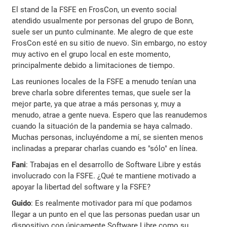
El stand de la FSFE en FrosCon, un evento social
atendido usualmente por personas del grupo de Bonn,
suele ser un punto culminante. Me alegro de que este
FrosCon esté en su sitio de nuevo. Sin embargo, no estoy
muy activo en el grupo local en este momento,
principalmente debido a limitaciones de tiempo.
Las reuniones locales de la FSFE a menudo tenían una
breve charla sobre diferentes temas, que suele ser la
mejor parte, ya que atrae a más personas y, muy a
menudo, atrae a gente nueva. Espero que las reanudemos
cuando la situación de la pandemia se haya calmado.
Muchas personas, incluyéndome a mí, se sienten menos
inclinadas a preparar charlas cuando es "sólo" en línea.
Fani
: Trabajas en el desarrollo de Software Libre y estás
involucrado con la FSFE. ¿Qué te mantiene motivado a
apoyar la libertad del software y la FSFE?
Guido
: Es realmente motivador para mí que podamos
llegar a un punto en el que las personas puedan usar un
dispositivo con únicamente Software Libre como su