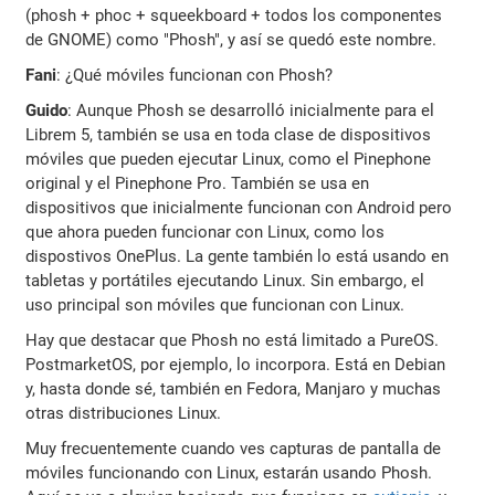
(phosh + phoc + squeekboard + todos los componentes
de GNOME) como "Phosh", y así se quedó este nombre.
Fani
: ¿Qué móviles funcionan con Phosh?
Guido
: Aunque Phosh se desarrolló inicialmente para el
Librem 5, también se usa en toda clase de dispositivos
móviles que pueden ejecutar Linux, como el Pinephone
original y el Pinephone Pro. También se usa en
dispositivos que inicialmente funcionan con Android pero
que ahora pueden funcionar con Linux, como los
dispostivos OnePlus. La gente también lo está usando en
tabletas y portátiles ejecutando Linux. Sin embargo, el
uso principal son móviles que funcionan con Linux.
Hay que destacar que Phosh no está limitado a PureOS.
PostmarketOS, por ejemplo, lo incorpora. Está en Debian
y, hasta donde sé, también en Fedora, Manjaro y muchas
otras distribuciones Linux.
Muy frecuentemente cuando ves capturas de pantalla de
móviles funcionando con Linux, estarán usando Phosh.