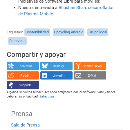
iniciativas de Software Libre para móviles;
Nuestra entrevista a
Bhushan Shah, desarrollador
de Plasma Mobile
.
Etiquetas
Sostenibilidad
Upcycling Android
Grupo local
Entrevista
Compartir y apoyar
Fediverse
Bluesky
Hacker News
Reddit
LinkedIn
E-Mail
Support!
Algunos servicios pueden ser poco amigables con el Software Libre y hacer
peligrar su privacidad.
Saber más
.
Prensa
Sala de Prensa