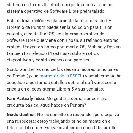
sistema en tu móvil actual o adquirir un móvil con un
sistema operativo de Software Libre preinstalado.
Esta última opción es claramente la ruta más fácil, y
Librem 5 de Purism puede ser la solución para ti. Por
defecto, ejecuta PureOS, un sistema operativo de
Software Libre que viene con Phosh, su refinado entorno
gráfico. Proyectos como postmarketOS, Mobian y Debian
también han elegido Phosh, usándolo en otros
dispositivos y contribuyendo con parches.
Guido Günther es uno de los desarrolladores principales
de Phosh ( ¡y un
promotor de la FSFE
! ) y amablemente ha
accedido a contarnos detalles sobre el software, cómo
encaja en el ecosistema Librem 5 y sus ventajas.
Fani Partsafyllidou
: Me gustaría comenzar con una
pregunta básica, ¿qué haces en Purism?
Guido Günther
: No es sencillo de responder, pero aquí va
una respuesta: estoy trabajando principalmente en el
teléfono Librem 5. Estuve involucrado con el desarrollo