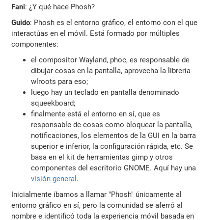
Fani
: ¿Y qué hace Phosh?
Guido
: Phosh es el entorno gráfico, el entorno con el que
interactúas en el móvil. Está formado por múltiples
componentes:
el compositor Wayland, phoc, es responsable de
dibujar cosas en la pantalla, aprovecha la librería
wlroots para eso;
luego hay un teclado en pantalla denominado
squeekboard;
finalmente está el entorno en sí, que es
responsable de cosas como bloquear la pantalla,
notificaciones, los elementos de la GUI en la barra
superior e inferior, la configuración rápida, etc. Se
basa en el kit de herramientas gimp y otros
componentes del escritorio GNOME. Aquí hay una
visión general
.
Inicialmente íbamos a llamar "Phosh" únicamente al
entorno gráfico en sí, pero la comunidad se aferró al
nombre e identificó toda la experiencia móvil basada en