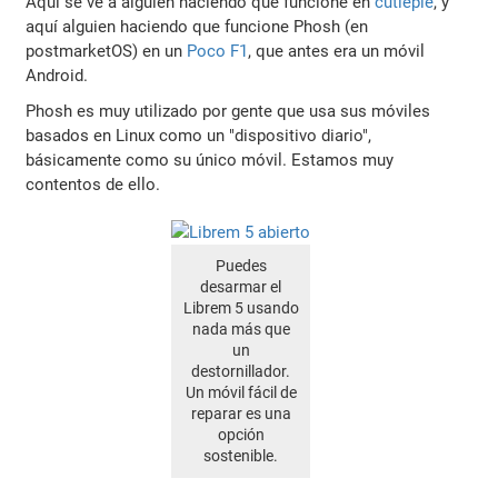
Aquí se ve a alguien haciendo que funcione en
cutiepie
, y
aquí alguien haciendo que funcione Phosh (en
postmarketOS) en un
Poco F1
, que antes era un móvil
Android.
Phosh es muy utilizado por gente que usa sus móviles
basados en Linux como un "dispositivo diario",
básicamente como su único móvil. Estamos muy
contentos de ello.
Puedes
desarmar el
Librem 5 usando
nada más que
un
destornillador.
Un móvil fácil de
reparar es una
opción
sostenible.