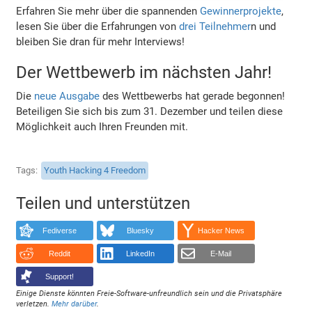
Erfahren Sie mehr über die spannenden
Gewinnerprojekte
,
lesen Sie über die Erfahrungen von
drei Teilnehmer
n und
bleiben Sie dran für mehr Interviews!
Der Wettbewerb im nächsten Jahr!
Die
neue Ausgabe
des Wettbewerbs hat gerade begonnen!
Beteiligen Sie sich bis zum 31. Dezember und teilen diese
Möglichkeit auch Ihren Freunden mit.
Tags
Youth Hacking 4 Freedom
Teilen und unterstützen
Fediverse
Bluesky
Hacker News
Reddit
LinkedIn
E-Mail
Support!
Einige Dienste könnten Freie-Software-unfreundlich sein und die Privatsphäre
verletzen.
Mehr darüber
.