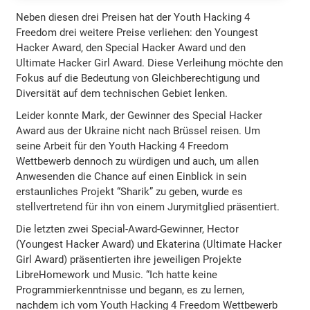
Neben diesen drei Preisen hat der Youth Hacking 4
Freedom drei weitere Preise verliehen: den Youngest
Hacker Award, den Special Hacker Award und den
Ultimate Hacker Girl Award. Diese Verleihung möchte den
Fokus auf die Bedeutung von Gleichberechtigung und
Diversität auf dem technischen Gebiet lenken.
Leider konnte Mark, der Gewinner des Special Hacker
Award aus der Ukraine nicht nach Brüssel reisen. Um
seine Arbeit für den Youth Hacking 4 Freedom
Wettbewerb dennoch zu würdigen und auch, um allen
Anwesenden die Chance auf einen Einblick in sein
erstaunliches Projekt “Sharik” zu geben, wurde es
stellvertretend für ihn von einem Jurymitglied präsentiert.
Die letzten zwei Special-Award-Gewinner, Hector
(Youngest Hacker Award) und Ekaterina (Ultimate Hacker
Girl Award) präsentierten ihre jeweiligen Projekte
LibreHomework und Music. “Ich hatte keine
Programmierkenntnisse und begann, es zu lernen,
nachdem ich vom Youth Hacking 4 Freedom Wettbewerb