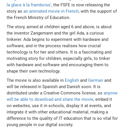
la glace à la framboise'
, the FSFE is now releasing the
story as
an animated movie in French
, with the support of
the French Ministry of Education.
The story, aimed at children aged 6 and above, is about
the inventor Zangemann and the girl Ada, a curious
tinkerer. Ada begins to experiment with hardware and
software, and in the process realises how crucial
technology is for her and others. It is a fascinating and
motivating story for children, especially girls, to tinker
with hardware and software and encouraging them to
shape their own technology.
The movie is also available in
English
and
German
and
will be released in Spanish and Danish soon. It is
distributed under a Creative Commons license, so
anyone
will be able to download and share the movie
, embed it
on websites, use it in schools, display it at events, and
integrate it with other educational material, making a
difference to the quality of IT education that is so vital for
young people in our digital society.