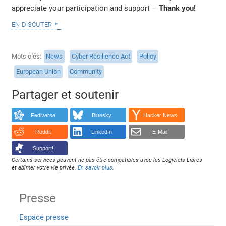
appreciate your participation and support –
Thank you!
en discuter
Mots clés
News
Cyber Resilience Act
Policy
European Union
Community
Partager et soutenir
Fediverse
Bluesky
Hacker News
Reddit
LinkedIn
E-Mail
Support!
Certains services peuvent ne pas être compatibles avec les Logiciels Libres
et abîmer votre vie privée.
En savoir plus
.
Presse
Espace presse