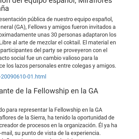
ión del equipo español, Miraflores
aña
resentación pública de nuestro equipo español,
eral (GA), Fellows y amigos fueron invitados a
Aproximadamente unas 30 personas adaptaron los
ibre al arte de mezclar el coktail. El material en
 participantes del party se proveyeron con el
acto social fue un cambio valioso para la
ce los lazos personales entre colegas y amigos.
s-20090610-01.html
ante de la Fellowship en la GA
do para representar la Fellowship en la GA
lores de la Sierra, ha tenido la oportunidad de
n-creador de procesos en la organización. Él ya ha
mail, su punto de vista de la experiencia.