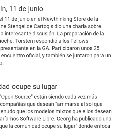
n, 11 de junio
l 11 de junio en el Newthinking Store de la
ine Stengel de Cartogis dio una charla sobre
 interesante discusión. La preparación de la
 noche. Torsten respondió a los Fellows
presentante en la GA. Participaron unos 25
 encuentro oficial, y también se juntaron para un
b.
n
dad ocupe su lugar
y "Open Source" están siendo cada vez más
 compañías que desean "arrimarse al sol que
menudo que los modelos mixtos que ellos desean
maríamos Software Libre. Georg ha publicado una
e que la comunidad ocupe su lugar" donde enfoca