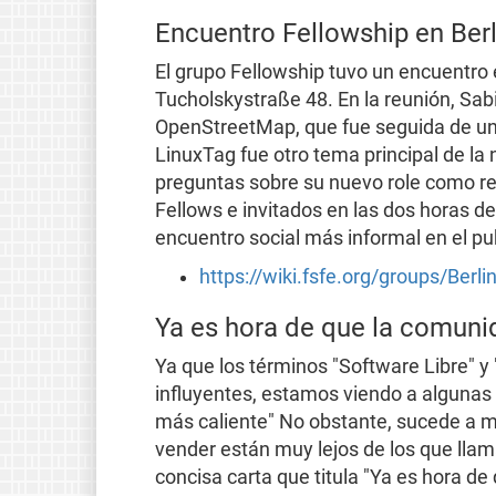
Encuentro Fellowship en Berlí
El grupo Fellowship tuvo un encuentro e
Tucholskystraße 48. En la reunión, Sab
OpenStreetMap, que fue seguida de una
LinuxTag fue otro tema principal de la
preguntas sobre su nuevo role como re
Fellows e invitados en las dos horas de
encuentro social más informal en el pu
https://wiki.fsfe.org/groups/Berli
Ya es hora de que la comuni
Ya que los términos "Software Libre" 
influyentes, estamos viendo a algunas
más caliente" No obstante, sucede a 
vender están muy lejos de los que lla
concisa carta que titula "Ya es hora d