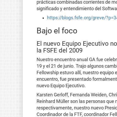
prácticas combinadas corrientes de mo
significado y entendimiento del Softwa
https://blogs.fsfe.org/greve/?p=
Bajo el foco
El nuevo Equipo Ejecutivo n
la FSFE del 2009
Nuestro encuentro anual GA fue celebra
19 y el 21 de junio. Trajo algunos cam
Fellowship estuvo allí, nuestro equipo
encuentro, fue presentado formalmente y
nuevo Equipo Ejecutivo.
Karsten Gerloff, Fernanda Weiden, Chri
Reinhard Müller son las personas que n
respectivamente, nuestro nuevo Preside
Coordinador de la FTF, coordinador Fel