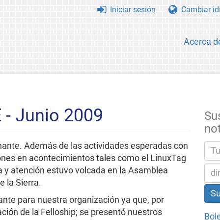
Iniciar sesión
Cambiar id
Acerca d
 - Junio 2009
Sus
no
nante. Además de las actividades esperadas con
iones en acontecimientos tales como el LinuxTag
ía y atención estuvo volcada en la Asamblea
 la Sierra.
ante para nuestra organización ya que, por
ción de la Felloship; se presentó nuestros
Bole