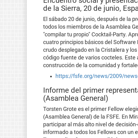
Encuentro social y presentac
de la Sierra, 20 de junio, Esp
El sábado 20 de junio, después de la p
todos los miembros de la Asamblea Gen
"compilar tu propio" Cocktail-Party. 
cuatro principios básicos del Software L
crudo desplegado en la Cristalera y los
código fuente de varios cocteles. Este 
construcción de la comunidad y fortale
https://fsfe.org/news/2009/new
Informe del primer represent
(Asamblea General)
Torsten Grote es el primer Fellow elegi
(Asamblea General) de la FSFE. En Miraf
participar al más alto nivel de decisió
informado a todos los Fellows con un e-