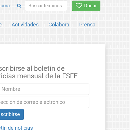
ioma
Donar
e
Actividades
Colabora
Prensa
cribirse al boletín de
ticias mensual de la FSFE
tín de noticias