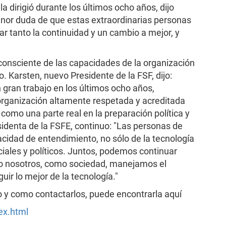
la dirigió durante los últimos ocho años, dijo
enor duda de que estas extraordinarias personas
 tanto la continuidad y un cambio a mejor, y
consciente de las capacidades de la organización
o. Karsten, nuevo Presidente de la FSF, dijo:
gran trabajo en los últimos ocho años,
organización altamente respetada y acreditada
como una parte real en la preparación política y
sidenta de la FSFE, continuo: "Las personas de
cidad de entendimiento, no sólo de la tecnología
ciales y políticos. Juntos, podemos continuar
o nosotros, como sociedad, manejamos el
r lo mejor de la tecnología."
 y como contactarlos, puede encontrarla aquí
ex.html