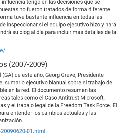
 influencia tengo en las decisiones que se
puestas no fueron tratados de forma diferente
forma tuve bastante influencia en todas las
e inspeccionar si el equipo ejecutivo hizo y hará
rá su blog al día para incluir más detalles de la
te/
os (2007-2009)
 (GA) de este año, Georg Greve, Presidente
el sumario ejecutivo bianual sobre el trabajo de
ible en la red. El documento resumen las
eas tales como el Caso Antitrust Microsoft,
s y el trabajo legal de la Freedom Task Force. El
para entender los cambios actuales y las
anización.
s-20090620-01.html