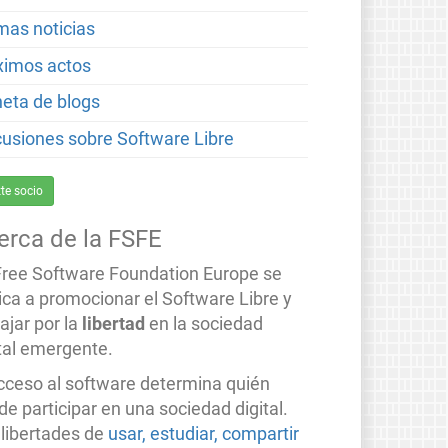
imas noticias
ximos actos
neta de blogs
cusiones sobre Software Libre
te socio
erca de la FSFE
Free Software Foundation Europe se
ica a promocionar el Software Libre y
ajar por la
libertad
en la sociedad
ital emergente.
acceso al software determina quién
e participar en una sociedad digital.
 libertades de
usar, estudiar, compartir