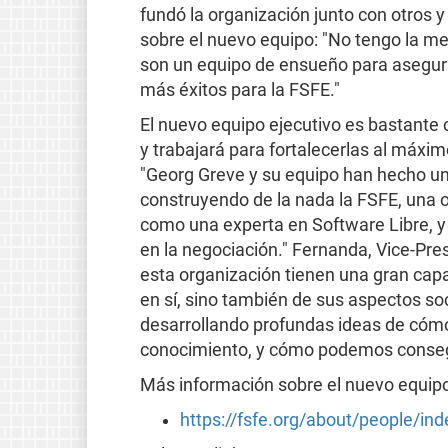
fundó la organización junto con otros y 
sobre el nuevo equipo: "No tengo la m
son un equipo de ensueño para asegurar
más éxitos para la FSFE."
El nuevo equipo ejecutivo es bastante 
y trabajará para fortalecerlas al máxim
"Georg Greve y su equipo han hecho un 
construyendo de la nada la FSFE, una 
como una experta en Software Libre, y 
en la negociación." Fernanda, Vice-Pre
esta organización tienen una gran capa
en sí, sino también de sus aspectos so
desarrollando profundas ideas de cóm
conocimiento, y cómo podemos consegui
Más información sobre el nuevo equipo
https://fsfe.org/about/people/ind