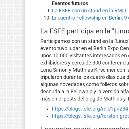
Eventos futuros
La FSFE con un stand en la RMLL de
Encuentro Fellowship en Berlín, 9 d
La FSFE participa en la "Linux
Participamos con un stand en la "LinuxT
evento tuvo lugar en el Berlín Expo Cent
unos 10.000 visitantes interesados en 
exhibidores y cerca de 300 conferencia
Lena Simon y Matthias Kirschner con la
tripularon durante los cuatro días que d
algunas novedades como folletos sobre
desnuda a la Fellowhip y la versión alf
más en el posts del blog de Mathias y 
https://blogs.fsfe.org/mk/?p=284
https://blogs.fsfe.org/torsten.gr