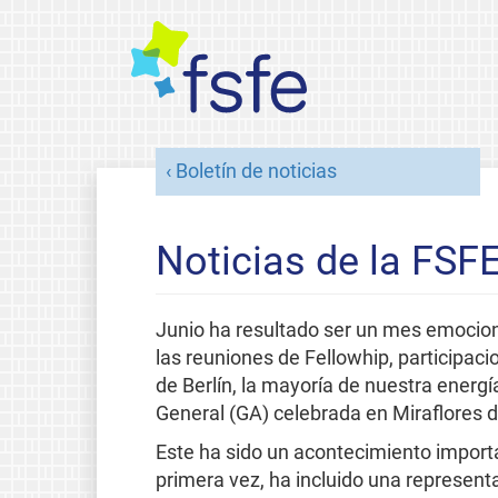
Boletín de noticias
Noticias de la FSFE
Junio ha resultado ser un mes emocio
las reuniones de Fellowhip, participac
de Berlín, la mayoría de nuestra energ
General (GA) celebrada en Miraflores de
Este ha sido un acontecimiento import
primera vez, ha incluido una representa