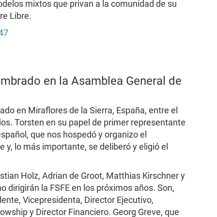
delos mixtos que privan a la comunidad de su
re Libre.
347
ombrado en la Asamblea General de
do en Miraflores de la Sierra, España, entre el
bios. Torsten en su papel de primer representante
 español, que nos hospedó y organizo el
, lo más importante, se deliberó y eligió el
stian Holz, Adrian de Groot, Matthias Kirschner y
o dirigirán la FSFE en los próximos años. Son,
nte, Vicepresidenta, Director Ejecutivo,
lowship y Director Financiero. Georg Greve, que