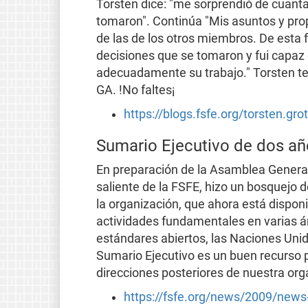
Torsten dice: "me sorprendió de cuanta
tomaron". Continúa "Mis asuntos y pro
de las de los otros miembros. De esta 
decisiones que se tomaron y fui capaz d
adecuadamente su trabajo." Torsten tend
GA. !No faltes¡
https://blogs.fsfe.org/torsten.gro
Sumario Ejecutivo de dos añ
En preparación de la Asamblea General
saliente de la FSFE, hizo un bosquejo d
la organización, que ahora está dispon
actividades fundamentales en varias ár
estándares abiertos, las Naciones Unida
Sumario Ejecutivo es un buen recurso 
direcciones posteriores de nuestra org
https://fsfe.org/news/2009/new