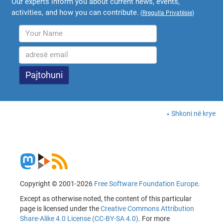
Our experts inform you about current news, events,
activities, and how you can contribute.
(
Rregulla Privatësie
)
Shkoni në krye
Copyright © 2001-2026
Free Software Foundation Europe
.
Except as otherwise noted, the content of this particular
page is licensed under the
Creative Commons Attribution
Share-Alike 4.0 License (CC-BY-SA 4.0)
. For more