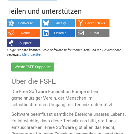
Teilen und unterstützen
Fediverse
Bluesky
Hacker News
Reddit
LinkedIn
E-Mail
Support!
Einige Dienste könnten Freie-Software-unfreundlich sein und die Privatsphäre
verletzen.
Mehr darüber
.
Werde FSFE-Supporter
Über die FSFE
Die Free Software Foundation Europe ist ein
gemeinnütziger Verein, der Menschen im
selbstbestimmten Umgang mit Technik unterstützt.
Software beeinflusst sämtliche Bereiche unseres Lebens.
Es ist wichtig, dass diese Technik uns hilft, statt uns
einzuschränken. Freie Software gibt allen das Recht,