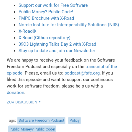
Support our work for Free Software
Public Money? Public Code!
PMPC Brochure with X-Road
Nordic Institute for Interoperability Solutions (NIIS)
X-Road®
X-Road (Github repository)
39C3 Lightning Talks Day 2 with X-Road
Stay up-to-date and join our Newsletter
We are happy to receive your feedback on the Software
Freedom Podcast and especially on the
transcript of the
episode
. Please, email us to:
podcast@fsfe.org
. If you
liked this episode and want to support our continuous
work for software freedom, please help us with a
donation
.
zur diskussion
Tags
Software Freedom Podcast
Policy
Public Money? Public Code!