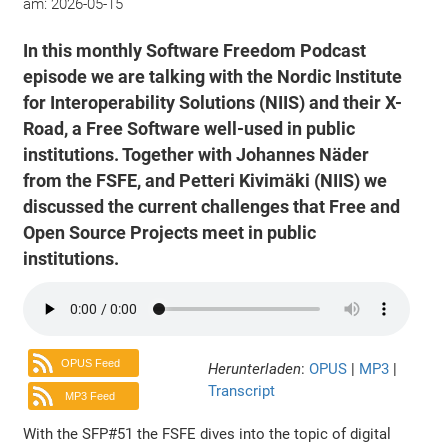
am:
2026-05-15
In this monthly Software Freedom Podcast
episode we are talking with the Nordic Institute
for Interoperability Solutions (NIIS) and their X-
Road, a Free Software well-used in public
institutions. Together with Johannes Näder
from the FSFE, and Petteri Kivimäki (NIIS) we
discussed the current challenges that Free and
Open Source Projects meet in public
institutions.
OPUS Feed
Herunterladen
:
OPUS
|
MP3
|
Transcript
MP3 Feed
With the SFP#51 the FSFE dives into the topic of digital