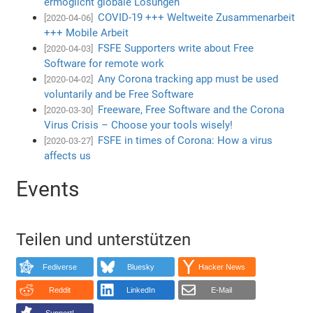
ermöglicht globale Lösungen
COVID-19 +++ Weltweite Zusammenarbeit
[2020-04-06]
+++ Mobile Arbeit
FSFE Supporters write about Free
[2020-04-03]
Software for remote work
Any Corona tracking app must be used
[2020-04-02]
voluntarily and be Free Software
Freeware, Free Software and the Corona
[2020-03-30]
Virus Crisis – Choose your tools wisely!
FSFE in times of Corona: How a virus
[2020-03-27]
affects us
Events
Teilen und unterstützen
Fediverse
Bluesky
Hacker News
Reddit
LinkedIn
E-Mail