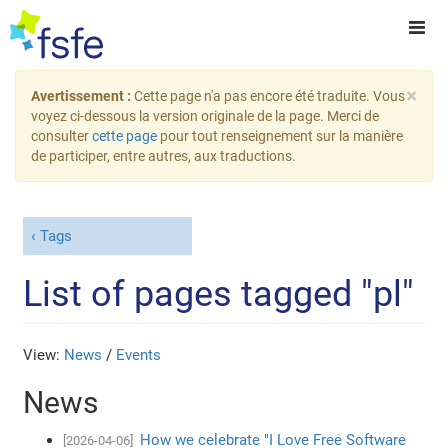
×
Avertissement :
Cette page n'a pas encore été traduite. Vous
voyez ci-dessous la version originale de la page. Merci de
consulter
cette page
pour tout renseignement sur la manière
de participer, entre autres, aux traductions.
Tags
List of pages tagged "pl"
View:
News
/
Events
News
How we celebrate "I Love Free Software
[2026-04-06]