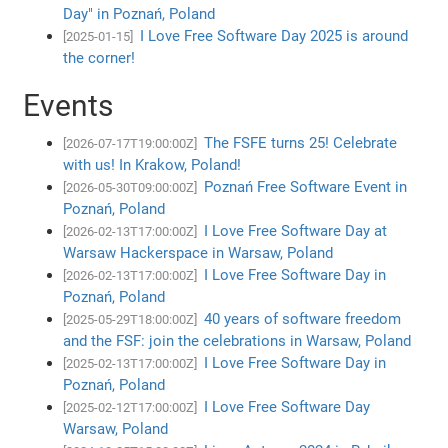
Day" in Poznań, Poland
I Love Free Software Day 2025 is around
[2025-01-15]
the corner!
Events
The FSFE turns 25! Celebrate
[2026-07-17T19:00:00Z]
with us! In Krakow, Poland!
Poznań Free Software Event in
[2026-05-30T09:00:00Z]
Poznań, Poland
I Love Free Software Day at
[2026-02-13T17:00:00Z]
Warsaw Hackerspace in Warsaw, Poland
I Love Free Software Day in
[2026-02-13T17:00:00Z]
Poznań, Poland
40 years of software freedom
[2025-05-29T18:00:00Z]
and the FSF: join the celebrations in Warsaw, Poland
I Love Free Software Day in
[2025-02-13T17:00:00Z]
Poznań, Poland
I Love Free Software Day
[2025-02-12T17:00:00Z]
Warsaw, Poland