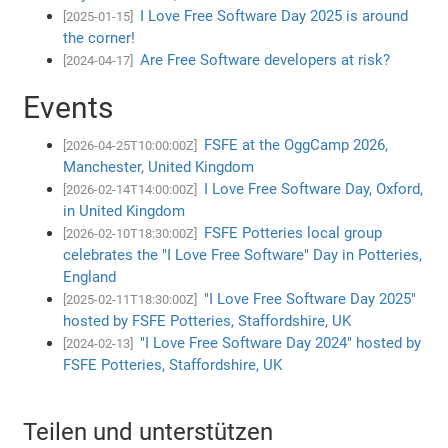
I Love Free Software Day 2025 is around
[2025-01-15]
the corner!
Are Free Software developers at risk?
[2024-04-17]
Events
FSFE at the OggCamp 2026,
[2026-04-25T10:00:00Z]
Manchester, United Kingdom
I Love Free Software Day, Oxford,
[2026-02-14T14:00:00Z]
in United Kingdom
FSFE Potteries local group
[2026-02-10T18:30:00Z]
celebrates the "I Love Free Software" Day in Potteries,
England
"I Love Free Software Day 2025"
[2025-02-11T18:30:00Z]
hosted by FSFE Potteries, Staffordshire, UK
"I Love Free Software Day 2024" hosted by
[2024-02-13]
FSFE Potteries, Staffordshire, UK
Teilen und unterstützen