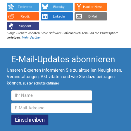
Fediverse
Bluesky
Hacker News
Reddit
LinkedIn
E-Mail
Support!
Einige Dienste könnten Freie-Software-unfreundlich sein und die Privatsphäre
verletzen.
Mehr darüber
.
E-Mail-Updates abonnieren
Unseren Experten informieren Sie zu aktuellen Neuigkeiten,
Veranstaltungen, Aktivitäten und wie Sie dazu beitragen
können.
(
Datenschutzrichtlinie
)