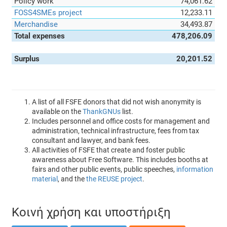
Policy work
74,061.62
FOSS4SMEs project
12,233.11
Merchandise
34,493.87
Total expenses
478,206.09
Surplus
20,201.52
A list of all FSFE donors that did not wish anonymity is
available on the
ThankGNUs
list.
Includes personnel and office costs for management and
administration, technical infrastructure, fees from tax
consultant and lawyer, and bank fees.
All activities of FSFE that create and foster public
awareness about Free Software. This includes booths at
fairs and other public events, public speeches,
information
material
, and the
the REUSE project
.
Κοινή χρήση και υποστήριξη