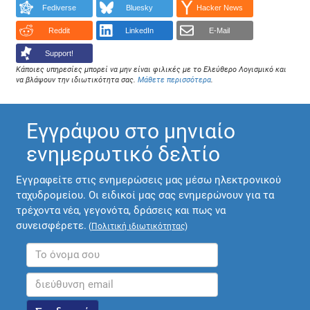
Fediverse
Bluesky
Hacker News
Reddit
LinkedIn
E-Mail
Support!
Κάποιες υπηρεσίες μπορεί να μην είναι φιλικές με το Ελεύθερο Λογισμικό και
να βλάψουν την ιδιωτικότητα σας.
Μάθετε περισσότερα
.
Εγγράψου στο μηνιαίο
ενημερωτικό δελτίο
Εγγραφείτε στις ενημερώσεις μας μέσω ηλεκτρονικού
ταχυδρομείου. Οι ειδικοί μας σας ενημερώνουν για τα
τρέχοντα νέα, γεγονότα, δράσεις και πως να
συνεισφέρετε.
(
Πολιτική ιδιωτικότητας
)