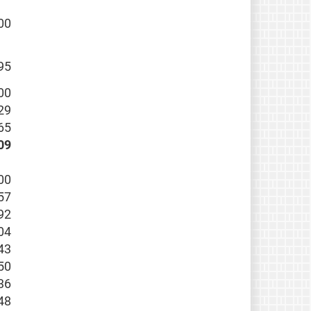
00
95
00
29
65
09
00
57
92
04
43
50
36
48