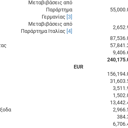
Μεταβιβάσεις από
Παράρτημα
55,000.
Γερμανίας
[3]
Μεταβιβάσεις από
2,652.
Παράρτημα Ιταλίας
[4]
87,536.
τας
57,841.
9,406.
240,175.
EUR
156,194.
31,603.
3,511.
1,502.
13,442.
έξοδα
2,966.
384.
6,706.