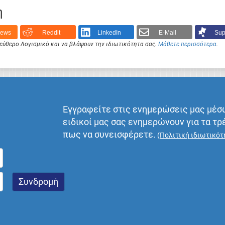
η
News
Reddit
LinkedIn
E-Mail
Sup
Ελεύθερο Λογισμικό και να βλάψουν την ιδιωτικότητα σας.
Μάθετε περισσότερα
.
Εγγραφείτε στις ενημερώσεις μας μέσ
ειδικοί μας σας ενημερώνουν για τα τρ
πως να συνεισφέρετε.
(
Πολιτική ιδιωτικότ