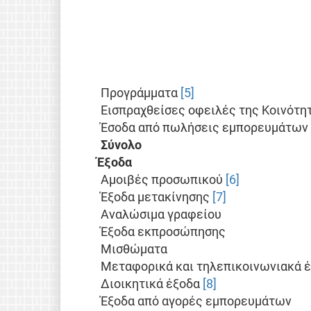
Προγράμματα
[5]
Εισπραχθείσες οφειλές της Κοινότη
Έσοδα από πωλήσεις εμπορευμάτων
Σύνολο
Έξοδα
Αμοιβές προσωπικού
[6]
Έξοδα μετακίνησης
[7]
Αναλώσιμα γραφείου
Έξοδα εκπροσώπησης
Μισθώματα
Μεταφορικά και τηλεπικοινωνιακά 
Διοικητικά έξοδα
[8]
Έξοδα από αγορές εμπορευμάτων