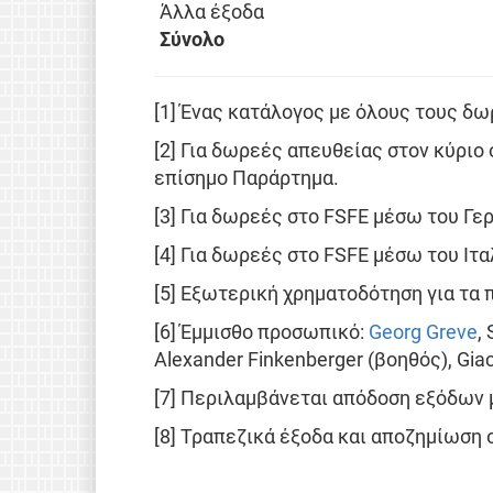
Άλλα έξοδα
Σύνολο
[1] Ένας κατάλογος με όλους τους δω
[2] Για δωρεές απευθείας στον κύριο 
επίσημο Παράρτημα.
[3] Για δωρεές στο FSFE μέσω του Γ
[4] Για δωρεές στο FSFE μέσω του Ιτ
[5] Εξωτερική χρηματοδότηση για τα 
[6] Έμμισθο προσωπικό:
Georg Greve
,
Alexander Finkenberger (βοηθός), Giac
[7] Περιλαμβάνεται απόδοση εξόδων 
[8] Τραπεζικά έξοδα και αποζημίωση