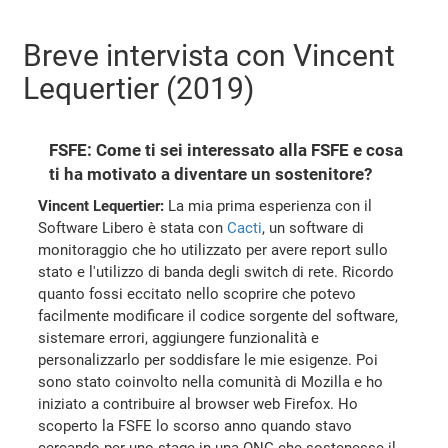
Breve intervista con Vincent
Lequertier (2019)
FSFE: Come ti sei interessato alla FSFE e cosa
ti ha motivato a diventare un sostenitore?
Vincent Lequertier:
La mia prima esperienza con il
Software Libero è stata con
Cacti
, un software di
monitoraggio che ho utilizzato per avere report sullo
stato e l'utilizzo di banda degli switch di rete. Ricordo
quanto fossi eccitato nello scoprire che potevo
facilmente modificare il codice sorgente del software,
sistemare errori, aggiungere funzionalità e
personalizzarlo per soddisfare le mie esigenze. Poi
sono stato coinvolto nella comunità di Mozilla e ho
iniziato a contribuire al browser web Firefox. Ho
scoperto la FSFE lo scorso anno quando stavo
cercando per uno stage in una ONG che sostenesse il