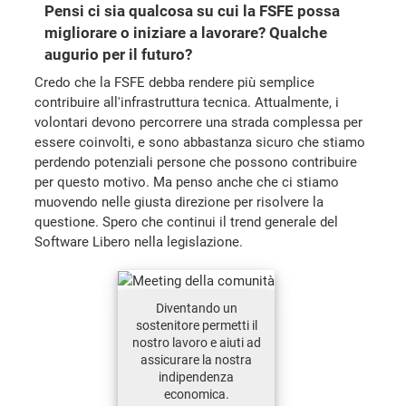
Pensi ci sia qualcosa su cui la FSFE possa
migliorare o iniziare a lavorare? Qualche
augurio per il futuro?
Credo che la FSFE debba rendere più semplice
contribuire all'infrastruttura tecnica. Attualmente, i
volontari devono percorrere una strada complessa per
essere coinvolti, e sono abbastanza sicuro che stiamo
perdendo potenziali persone che possono contribuire
per questo motivo. Ma penso anche che ci stiamo
muovendo nelle giusta direzione per risolvere la
questione. Spero che continui il trend generale del
Software Libero nella legislazione.
Diventando un
sostenitore permetti il
nostro lavoro e aiuti ad
assicurare la nostra
indipendenza
economica.