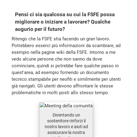
Pensi ci sia qualcosa su cui la FSFE possa
migliorare o iniziare a lavorare? Qualche
augurio per il futuro?
Ritengo che la FSFE stia facendo un gran lavoro.
Potrebbero esserci più informazioni da scambiare, ad
esempio nella pagine wiki della FSFE. Intorno a me
vedo alcune persone che non sanno da dove
cominciare, quindi si potrebbe fare qualche passo in
quest'area, ad esempio fornendo un documento
tecnico stampabile per neofiti e similmente per utenti
già navigati. Gli utenti devono affrontare le stesse
problematiche in molti posti allo stesso tempo.
Diventando un
sostenitore rinforzi il
nostro lavoro e aiuti ad
assicurare la nostra