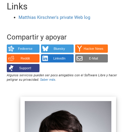
Links
Matthias Kirschner's private Web log
Compartir y apoyar
Fediverse
Bluesky
Hacker News
Reddit
LinkedIn
E-Mail
Support!
Algunos servicios pueden ser poco amigables con el Software Libre y hacer
peligrar su privacidad.
Saber más
.