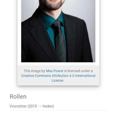
This image by
Max Power
is licensed under a
Creative Commons Attribution 4.0 International
License
.
Rollen
Voorzitter (2015 → heden)