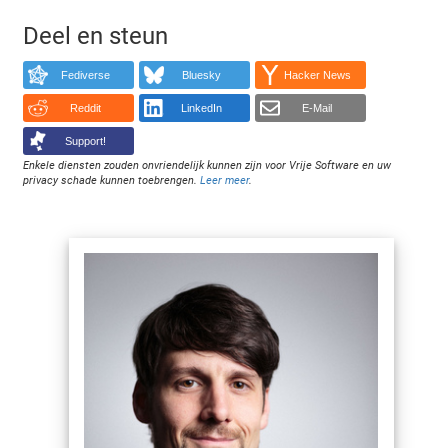
Deel en steun
Fediverse
Bluesky
Hacker News
Reddit
LinkedIn
E-Mail
Support!
Enkele diensten zouden onvriendelijk kunnen zijn voor Vrije Software en uw
privacy schade kunnen toebrengen.
Leer meer
.