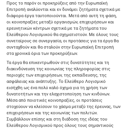
Προς το παρόν οι προκηρύξεις από την Ευρωπαϊκή
Επιτροπή αναλύονται και εν δυνάμει ζητήματα σχετικά με
διάφορα έργα ταυτοποιούνται. Μετά από αυτή τη φάση,
οι κοινοπραξίες μεταξύ οργανισμών, επιχειρήσεων και
ερευνητικών κέντρων σχετικά με τα ζητήματα του
Ελεύθερου Λογισμικού θα σχηματιστούν. Με όλους τους
συνεταίρους σε συνεργασία, οι προτάσεις για τα έργα θα
συνταχθούν και θα σταλούν στην Ευρωπαϊκή Επιτροπή
στα χρονικά όρια των προκηρύξεων.
Τα έργα θα επικεντρωθούν στις δυνατότητες και τη
διακινδύνευση της κοινωνίας της πληροφορίας στις
περιοχές των επιχειρήσεων, της εκπαίδευσης, της
ασφάλειας και ανάπτυξης. Το Ελεύθερο Λογισμικό
εισήχθη ως ένα πολύ καλό όχημα για τη χρήση των
δυνατοτήτων και την ελαχιστοποίηση των κινδύνων.
Μέσα από ποιοτικές κοινοπραξίες, οι προτάσεις
στοχεύουν να κλείσουν το χάσμα μεταξύ της έρευνας, των
επιχειρήσεων και της κοινωνίας των πολιτών.
Συμβάλλουν επίσης και στη διάδοση της ιδέας του
Ελεύθερου Λογισμικού προς όλους τους σημαντικούς