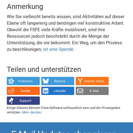
Anmerkung
Wie Sie vielleicht bereits wissen, sind Aktivitäten auf dieser
Ebene oft langwierig und benötigen viel konstruktive Arbeit.
Obwohl die FSFE viele Kräfte mobilisiert, sind ihre
Ressourcen jedoch beschränkt durch die Menge der
Unterstützung, die sie bekommt. Ein Weg, um den Prozess
zu beschleunigen,
ist eine Spende
.
Teilen und unterstützen
Fediverse
Bluesky
Hacker News
Reddit
LinkedIn
E-Mail
Support!
Einige Dienste könnten Freie-Software-unfreundlich sein und die Privatsphäre
verletzen.
Mehr darüber
.