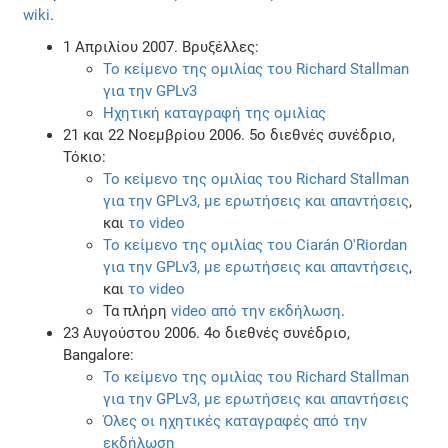
wiki
.
1 Απριλίου 2007. Βρυξέλλες:
Το κείμενο της ομιλίας του Richard Stallman
για την GPLv3
Ηχητική καταγραφή της ομιλίας
21 και 22 Νοεμβρίου 2006. 5ο διεθνές συνέδριο,
Τόκιο:
Το κείμενο της ομιλίας του Richard Stallman
για την GPLv3, με ερωτήσεις και απαντήσεις
,
και
το video
Το κείμενο της ομιλίας του Ciarán O'Riordan
για την GPLv3, με ερωτήσεις και απαντήσεις
,
και
το video
Τα πλήρη
video από την εκδήλωση
.
23 Αυγούστου 2006. 4ο διεθνές συνέδριο,
Bangalore:
Το κείμενο της ομιλίας του Richard Stallman
για την GPLv3, με ερωτήσεις και απαντήσεις
Όλες οι ηχητικές καταγραφές από την
εκδήλωση