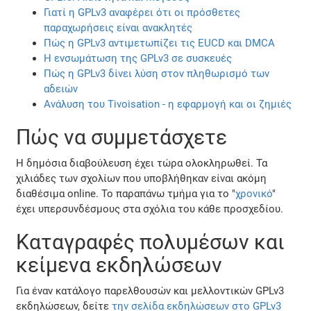
Γιατί η GPLv3 αναφέρει ότι οι πρόσθετες
παραχωρήσεις είναι ανακλητές
Πώς η GPLv3 αντιμετωπίζει τις EUCD και DMCA
Η ενσωμάτωση της GPLv3 σε συσκευές
Πώς η GPLv3 δίνει λύση στον πληθωρισμό των
αδειών
Ανάλυση του Tivoisation - η εφαρμογή και οι ζημιές
Πώς να συμμετάσχετε
Η δημόσια διαβούλευση έχει τώρα ολοκληρωθεί. Τα
χιλιάδες των σχολίων που υποβλήθηκαν είναι ακόμη
διαθέσιμα online. Το παραπάνω τμήμα για το "
χρονικό
"
έχει υπερσυνδέσμους στα σχόλια του κάθε προσχεδίου.
Καταγραφές πολυμέσων και
κείμενα εκδηλώσεων
Για έναν κατάλογο παρελθουσών και μελλοντικών GPLv3
εκδηλώσεων, δείτε
την σελίδα εκδηλώσεων στο GPLv3