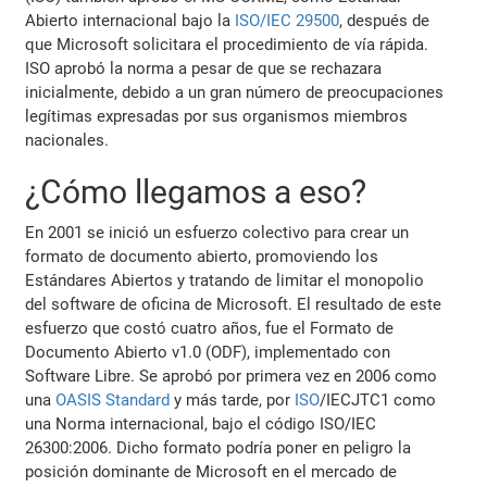
Abierto internacional bajo la
ISO/IEC 29500
, después de
que Microsoft solicitara el procedimiento de vía rápida.
ISO aprobó la norma a pesar de que se rechazara
inicialmente, debido a un gran número de preocupaciones
legítimas expresadas por sus organismos miembros
nacionales.
¿Cómo llegamos a eso?
En 2001 se inició un esfuerzo colectivo para crear un
formato de documento abierto, promoviendo los
Estándares Abiertos y tratando de limitar el monopolio
del software de oficina de Microsoft. El resultado de este
esfuerzo que costó cuatro años, fue el Formato de
Documento Abierto v1.0 (ODF), implementado con
Software Libre. Se aprobó por primera vez en 2006 como
una
OASIS Standard
y más tarde, por
ISO
/IECJTC1 como
una Norma internacional, bajo el código ISO/IEC
26300:2006. Dicho formato podría poner en peligro la
posición dominante de Microsoft en el mercado de