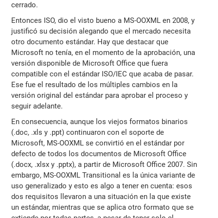
cerrado.
Entonces ISO, dio el visto bueno a MS-OOXML en 2008, y
justificó su decisión alegando que el mercado necesita
otro documento estándar. Hay que destacar que
Microsoft no tenía, en el momento de la aprobación, una
versión disponible de Microsoft Office que fuera
compatible con el estándar ISO/IEC que acaba de pasar.
Ese fue el resultado de los múltiples cambios en la
versión original del estándar para aprobar el proceso y
seguir adelante.
En consecuencia, aunque los viejos formatos binarios
(.doc, .xls y .ppt) continuaron con el soporte de
Microsoft, MS-OOXML se convirtió en el estándar por
defecto de todos los documentos de Microsoft Office
(.docx, .xlsx y .pptx), a partir de Microsoft Office 2007. Sin
embargo, MS-OOXML Transitional es la única variante de
uso generalizado y esto es algo a tener en cuenta: esos
dos requisitos llevaron a una situación en la que existe
un estándar, mientras que se aplica otro formato que se
extiende por todas partes, a pesar de tener solo el