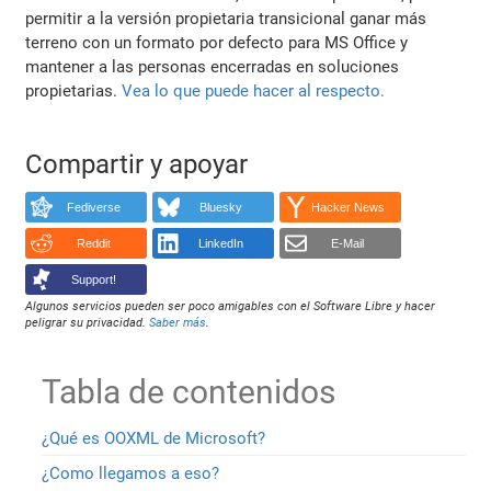
permitir a la versión propietaria transicional ganar más
terreno con un formato por defecto para MS Office y
mantener a las personas encerradas en soluciones
propietarias.
Vea lo que puede hacer al respecto.
Compartir y apoyar
Fediverse
Bluesky
Hacker News
Reddit
LinkedIn
E-Mail
Support!
Algunos servicios pueden ser poco amigables con el Software Libre y hacer
peligrar su privacidad.
Saber más
.
Tabla de contenidos
¿Qué es OOXML de Microsoft?
¿Como llegamos a eso?