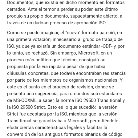
Documentos, que existia en dicho momento en formatos
cerrados. Ante el temor a perder su poder, este último
produjo su propio documento, supuestamente abierto, a
través de un dudoso proceso de aprobación ISO.
Como se puede imaginar, el "nuevo" formato pareció, en
una primera votación, innecesario al grupo de trabajo de
ISO, ya que ya existía un documento estándar -ODF- y, por
lo tanto, se rechazó. Sin embargo, Microsoft, en un
proceso más político que técnico, consiguió su
propuesta por la vía rápida a pesar de que había
cláusulas concretas, que todavía encontraban resistencia
por parte de los miembros de organismos nacionales. Y
este es el punto en el proceso de revisión, donde se
presentó una sugerencia, para crear dos sub-estándares
de MS-OOXML, a saber, la norma ISO 29500 Transitional y
la ISO 29500 Strict. Esto es lo que sucedió: la versión
Strict fue aceptada por la ISO, mientras que la versión
Transitional se garantizaba a Microsoft, permitiéndole
eludir ciertas características legales y facilitar la
conversión de los antiguos formatos binarios de código