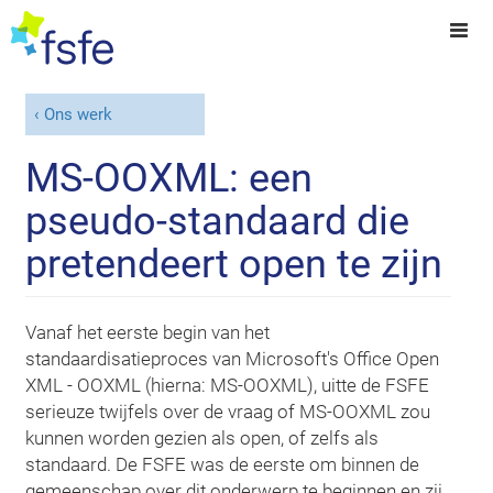
Ons werk
MS-OOXML: een
pseudo-standaard die
pretendeert open te zijn
Vanaf het eerste begin van het
standaardisatieproces van Microsoft's Office Open
XML - OOXML (hierna: MS-OOXML), uitte de FSFE
serieuze twijfels over de vraag of MS-OOXML zou
kunnen worden gezien als open, of zelfs als
standaard. De FSFE was de eerste om binnen de
gemeenschap over dit onderwerp te beginnen en zij