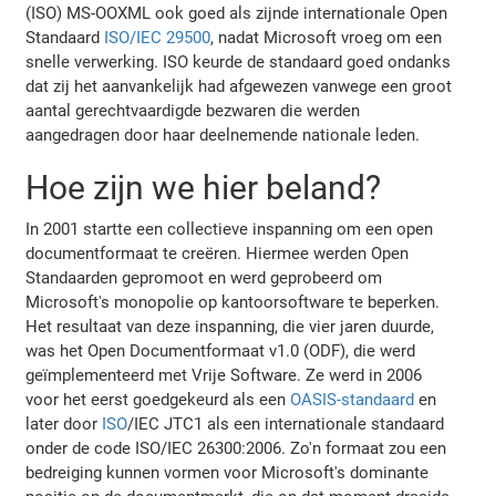
(ISO) MS-OOXML ook goed als zijnde internationale Open
Standaard
ISO/IEC 29500
, nadat Microsoft vroeg om een
snelle verwerking. ISO keurde de standaard goed ondanks
dat zij het aanvankelijk had afgewezen vanwege een groot
aantal gerechtvaardigde bezwaren die werden
aangedragen door haar deelnemende nationale leden.
Hoe zijn we hier beland?
In 2001 startte een collectieve inspanning om een open
documentformaat te creëren. Hiermee werden Open
Standaarden gepromoot en werd geprobeerd om
Microsoft's monopolie op kantoorsoftware te beperken.
Het resultaat van deze inspanning, die vier jaren duurde,
was het Open Documentformaat v1.0 (ODF), die werd
geïmplementeerd met Vrije Software. Ze werd in 2006
voor het eerst goedgekeurd als een
OASIS-standaard
en
later door
ISO
/IEC JTC1 als een internationale standaard
onder de code ISO/IEC 26300:2006. Zo'n formaat zou een
bedreiging kunnen vormen voor Microsoft's dominante