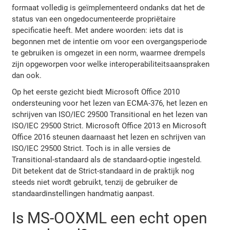
formaat volledig is geïmplementeerd ondanks dat het de
status van een ongedocumenteerde propriëtaire
specificatie heeft. Met andere woorden: iets dat is
begonnen met de intentie om voor een overgangsperiode
te gebruiken is omgezet in een norm, waarmee drempels
zijn opgeworpen voor welke interoperabiliteitsaanspraken
dan ook.
Op het eerste gezicht biedt Microsoft Office 2010
ondersteuning voor het lezen van ECMA-376, het lezen en
schrijven van ISO/IEC 29500 Transitional en het lezen van
ISO/IEC 29500 Strict. Microsoft Office 2013 en Microsoft
Office 2016 steunen daarnaast het lezen en schrijven van
ISO/IEC 29500 Strict. Toch is in alle versies de
Transitional-standaard als de standaard-optie ingesteld.
Dit betekent dat de Strict-standaard in de praktijk nog
steeds niet wordt gebruikt, tenzij de gebruiker de
standaardinstellingen handmatig aanpast.
Is MS-OOXML een echt open