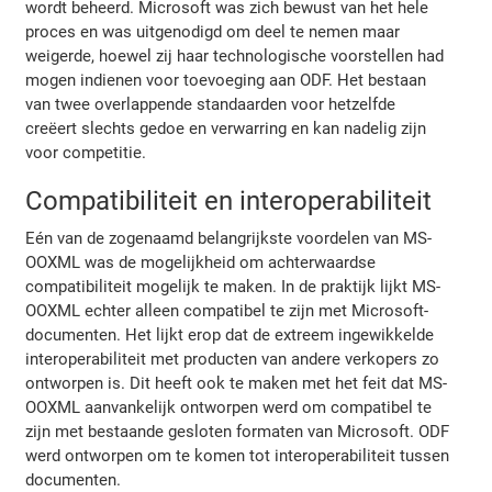
wordt beheerd. Microsoft was zich bewust van het hele
proces en was uitgenodigd om deel te nemen maar
weigerde, hoewel zij haar technologische voorstellen had
mogen indienen voor toevoeging aan ODF. Het bestaan
van twee overlappende standaarden voor hetzelfde
creëert slechts gedoe en verwarring en kan nadelig zijn
voor competitie.
Compatibiliteit en interoperabiliteit
Eén van de zogenaamd belangrijkste voordelen van MS-
OOXML was de mogelijkheid om achterwaardse
compatibiliteit mogelijk te maken. In de praktijk lijkt MS-
OOXML echter alleen compatibel te zijn met Microsoft-
documenten. Het lijkt erop dat de extreem ingewikkelde
interoperabiliteit met producten van andere verkopers zo
ontworpen is. Dit heeft ook te maken met het feit dat MS-
OOXML aanvankelijk ontworpen werd om compatibel te
zijn met bestaande gesloten formaten van Microsoft. ODF
werd ontworpen om te komen tot interoperabiliteit tussen
documenten.