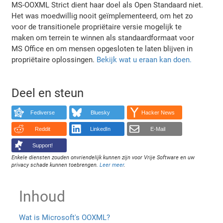
MS-OOXML Strict dient haar doel als Open Standaard niet.
Het was moedwillig nooit geïmplementeerd, om het zo
voor de transitionele propriëtaire versie mogelijk te
maken om terrein te winnen als standaardformaat voor
MS Office en om mensen opgesloten te laten blijven in
propriëtaire oplossingen.
Bekijk wat u eraan kan doen.
Deel en steun
Fediverse
Bluesky
Hacker News
Reddit
LinkedIn
E-Mail
Support!
Enkele diensten zouden onvriendelijk kunnen zijn voor Vrije Software en uw
privacy schade kunnen toebrengen.
Leer meer
.
Inhoud
Wat is Microsoft's OOXML?