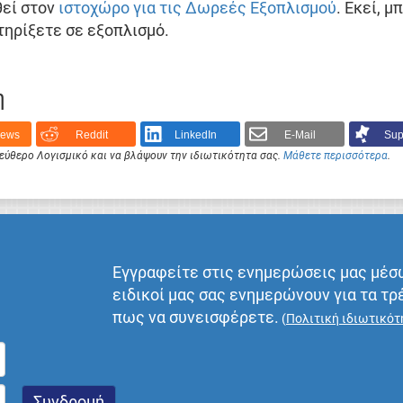
θεί στον
ιστοχώρο για τις Δωρεές Εξοπλισμού
. Εκεί, 
τηρίξετε σε εξοπλισμό.
η
News
Reddit
LinkedIn
E-Mail
Sup
Ελεύθερο Λογισμικό και να βλάψουν την ιδιωτικότητα σας.
Μάθετε περισσότερα
.
Εγγραφείτε στις ενημερώσεις μας μέσ
ειδικοί μας σας ενημερώνουν για τα τρ
πως να συνεισφέρετε.
(
Πολιτική ιδιωτικότ