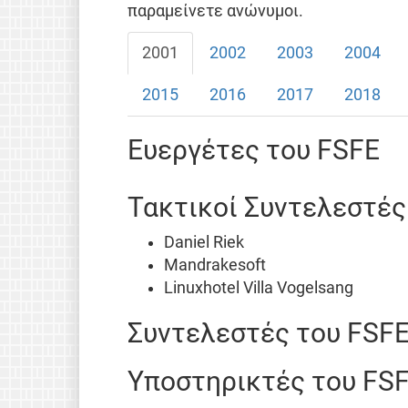
παραμείνετε ανώνυμοι.
2001
2002
2003
2004
2015
2016
2017
2018
Ευεργέτες του FSFE
Τακτικοί Συντελεστές
Daniel Riek
Mandrakesoft
Linuxhotel Villa Vogelsang
Συντελεστές του FSF
Υποστηρικτές του FS