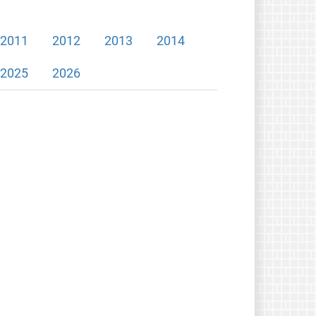
2011
2012
2013
2014
2025
2026