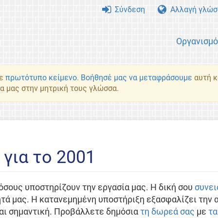
Σύνδεση
Αλλαγή γλώσ
Οργανισμ
με
πρωτότυπο κείμενο
.
Βοήθησέ μας να μεταφράσουμε
αυτή κα
α μας στην μητρική τους γλώσσα.
για το 2001
όσους υποστηρίζουν την εργασία μας. Η δική σου
συνει
τά μας. Η κατανεμημένη υποστήριξη εξασφαλίζει την α
ναι σημαντική. Προβάλλετε δημόσια
τη δωρεά σας
με
τα