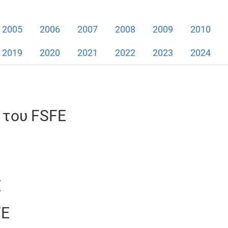
2005
2006
2007
2008
2009
2010
2019
2020
2021
2022
2023
2024
 του FSFE
E
FE