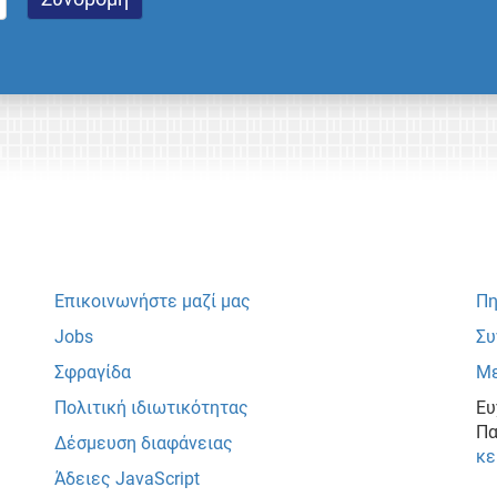
Επικοινωνήστε μαζί μας
Πη
Jobs
Συ
Σφραγίδα
Με
Πολιτική ιδιωτικότητας
Ευ
Πα
Δέσμευση διαφάνειας
κε
Άδειες JavaScript