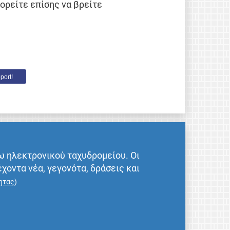
μπορείτε επίσης να βρείτε
port!
ω ηλεκτρονικού ταχυδρομείου. Οι
έχοντα νέα, γεγονότα, δράσεις και
ητας
)