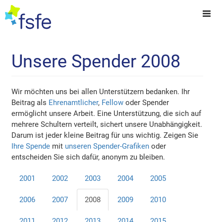
Unsere Spender 2008
Wir möchten uns bei allen Unterstützern bedanken. Ihr
Beitrag als
Ehrenamtlicher
,
Fellow
oder Spender
ermöglicht unsere Arbeit. Eine Unterstützung, die sich auf
mehrere Schultern verteilt, sichert unsere Unabhängigkeit.
Darum ist jeder kleine Beitrag für uns wichtig. Zeigen Sie
Ihre Spende
mit
unseren Spender-Grafiken
oder
entscheiden Sie sich dafür, anonym zu bleiben.
2001
2002
2003
2004
2005
2006
2007
2008
2009
2010
2011
2012
2013
2014
2015