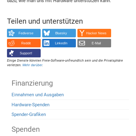
dazu, wie man uns mit Hardware unterstützen kann.
Teilen und unterstützen
Fediverse
Bluesky
Hacker News
Reddit
LinkedIn
E-Mail
Support!
Einige Dienste könnten Freie-Software-unfreundlich sein und die Privatsphäre
verletzen.
Mehr darüber
.
Finanzierung
Einnahmen und Ausgaben
Hardware-Spenden
Spender-Grafiken
Spenden