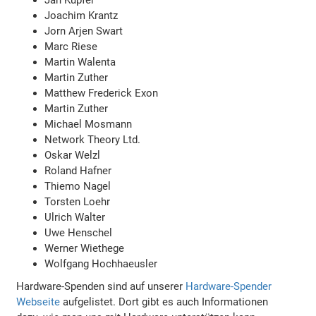
Jan Kupfer
Joachim Krantz
Jorn Arjen Swart
Marc Riese
Martin Walenta
Martin Zuther
Matthew Frederick Exon
Martin Zuther
Michael Mosmann
Network Theory Ltd.
Oskar Welzl
Roland Hafner
Thiemo Nagel
Torsten Loehr
Ulrich Walter
Uwe Henschel
Werner Wiethege
Wolfgang Hochhaeusler
Hardware-Spenden sind auf unserer
Hardware-Spender
Webseite
aufgelistet. Dort gibt es auch Informationen