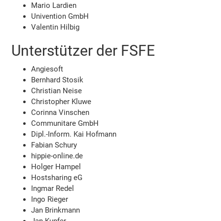
Mario Lardien
Univention GmbH
Valentin Hilbig
Unterstützer der FSFE
Angiesoft
Bernhard Stosik
Christian Neise
Christopher Kluwe
Corinna Vinschen
Communitare GmbH
Dipl.-Inform. Kai Hofmann
Fabian Schury
hippie-online.de
Holger Hampel
Hostsharing eG
Ingmar Redel
Ingo Rieger
Jan Brinkmann