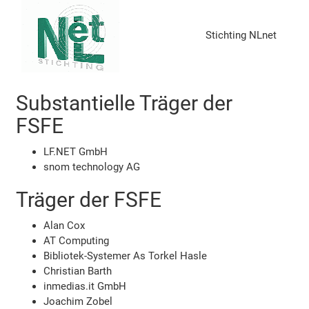
Stichting NLnet
Substantielle Träger der
FSFE
LF.NET GmbH
snom technology AG
Träger der FSFE
Alan Cox
AT Computing
Bibliotek-Systemer As Torkel Hasle
Christian Barth
inmedias.it GmbH
Joachim Zobel